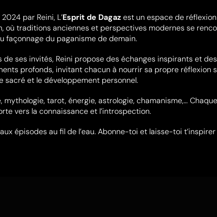
2024 par Reini, L’
Esprit de Dagaz
est un espace de réflexion
n, où traditions anciennes et perspectives modernes se renc
au façonnage du paganisme de demain.
 de ses invités, Reini propose des échanges inspirants et des
nts profonds, invitant chacun à nourrir sa propre réflexion s
, le sacré et le développement personnel.
, mythologie, tarot, énergie, astrologie, chamanisme,… Chaqu
rte vers la connaissance et l’introspection.​
x épisodes au fil de l’eau. Abonne-toi et laisse-toi t’inspirer 