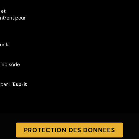
 et
ontrent pour
ur la
e épisode
par L’
Esprit
PROTECTION DES DONNEES