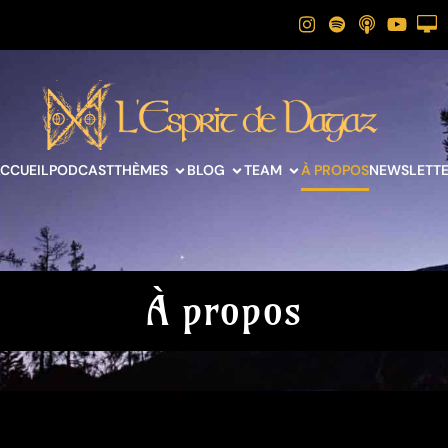
CCUEIL
PODCAST
THÈMES
BLOG
TEAM
À PROPOS
NEWSLETT
À propos