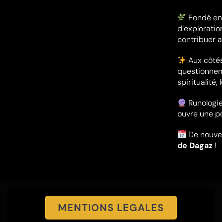
Fondé en 
d’exploratio
contribuer 
Aux côtés
questionneme
spiritualité
Runologie
ouvre une po
De nouveau
de Dagaz
!
MENTIONS LEGALES