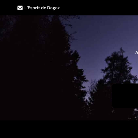
L’Esprit de Dagaz
A