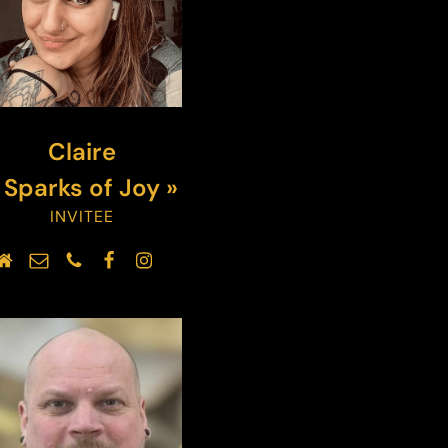
Claire
 Sparks of Joy »
INVITEE