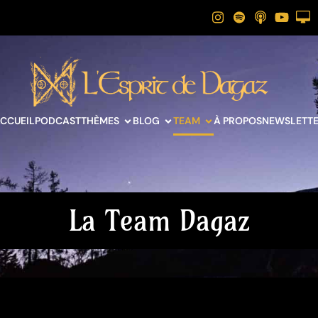
CCUEIL
PODCAST
THÈMES
BLOG
TEAM
À PROPOS
NEWSLETT
La Team Dagaz