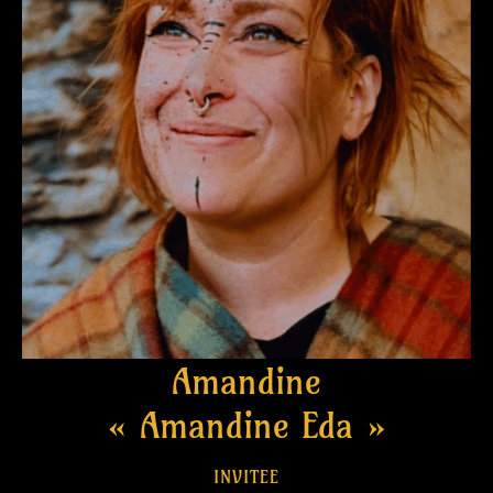
Amandine
« Amandine Eda »
INVITEE