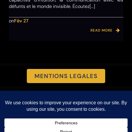
défunts et le monde invisible. Écoutez[…]
on
Fév 27
READ MORE
MENTIONS LEGALES
PROTECTION DES DONNEES