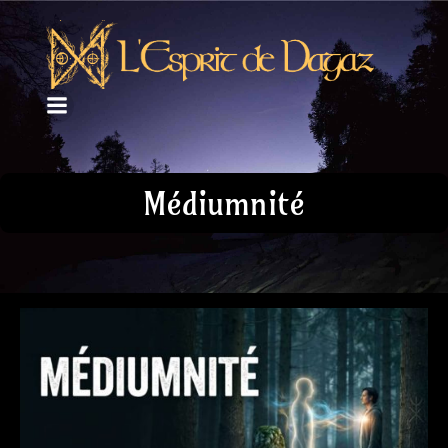
Médiumnité