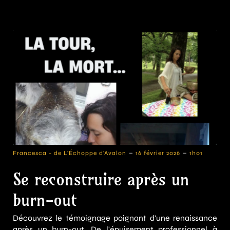
-
-
Francesca - de L'Échoppe d'Avalon
16 février 2026
1h01
Se reconstruire après un
burn-out
Découvrez le témoignage poignant d'une renaissance
après un burn-out. De l'épuisement professionnel à