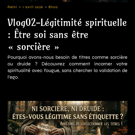
-
-
Reini
1 avril 2026
8h00
Vlog02-Légitimité spirituelle
: Être soi sans être
« sorcière »
Pourquoi avons-nous besoin de titres comme sorcière
ou druide ? Découvrez comment incarner votre
spiritualité avec fougue, sans chercher la validation de
l'ego.