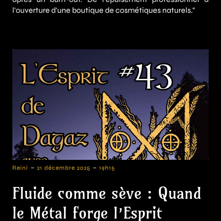
l'ouverture d'une boutique de cosmétiques naturels."
-
-
Reini
21 décembre 2025
19h15
Fluide comme sève : Quand
le Métal forge l’Esprit