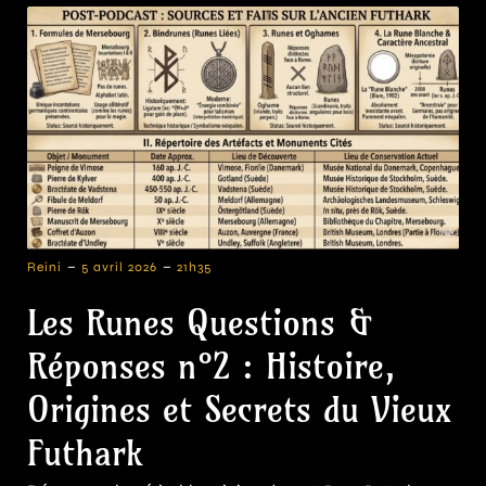
-
-
Reini
5 avril 2026
21h35
Les Runes Questions &
Réponses n°2 : Histoire,
Origines et Secrets du Vieux
Futhark