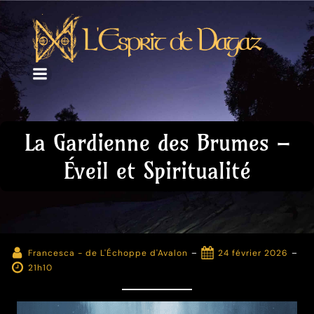
La Gardienne des Brumes –
Éveil et Spiritualité
-
-
Francesca - de L'Échoppe d'Avalon
24 février 2026
21h10