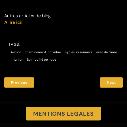
Autres articles de blog:
A lire ici!
TAGS:
Avalon
cheminement individuel
cycles saisonniers.
éveil de l'âme
intuition
Spiritualité celtique
Previous
Next
MENTIONS LEGALES