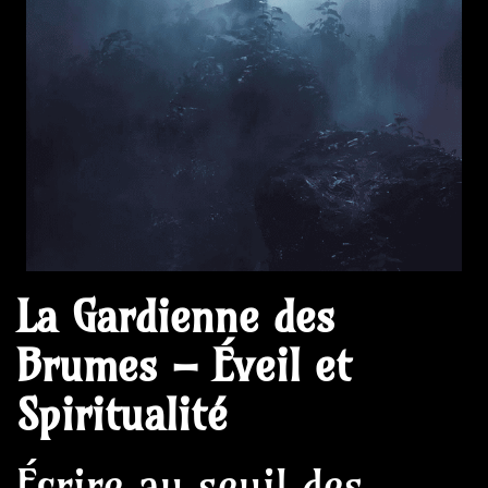
La Gardienne des
Brumes – Éveil et
Spiritualité
Écrire au seuil des