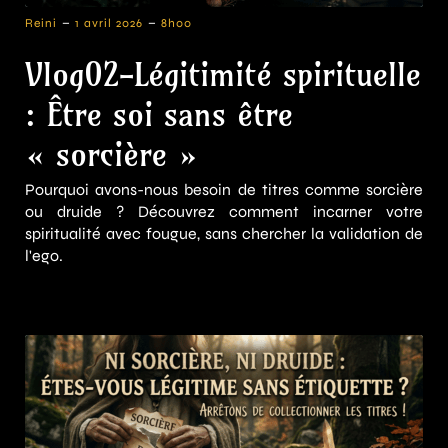
-
-
Reini
1 avril 2026
8h00
Vlog02-Légitimité spirituelle
: Être soi sans être
« sorcière »
Pourquoi avons-nous besoin de titres comme sorcière
ou druide ? Découvrez comment incarner votre
spiritualité avec fougue, sans chercher la validation de
l'ego.