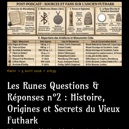
-
-
Reini
5 avril 2026
21h35
Les Runes Questions &
Réponses n°2 : Histoire,
Origines et Secrets du Vieux
Futhark