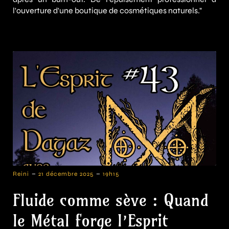
l'ouverture d'une boutique de cosmétiques naturels."
-
-
Reini
21 décembre 2025
19h15
Fluide comme sève : Quand
le Métal forge l’Esprit