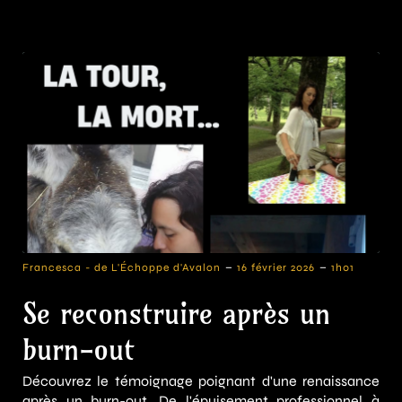
-
-
Francesca - de L'Échoppe d'Avalon
16 février 2026
1h01
Se reconstruire après un
burn-out
Découvrez le témoignage poignant d'une renaissance
après un burn-out. De l'épuisement professionnel à