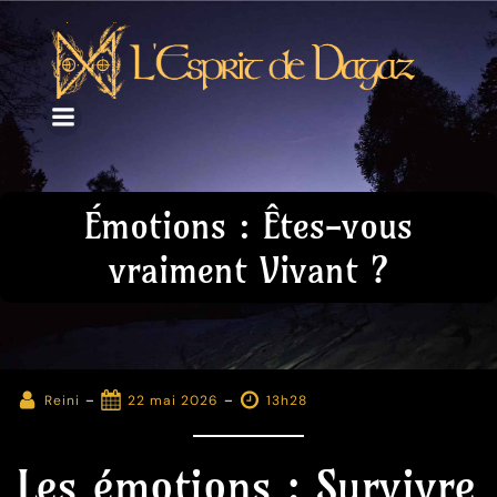
Émotions : Êtes-vous
vraiment Vivant ?
-
-
Reini
22 mai 2026
13h28
Les émotions : Survivre