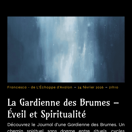
-
-
Francesca - de L'Échoppe d'Avalon
24 février 2026
21h10
La Gardienne des Brumes –
Éveil et Spiritualité
Découvrez le Journal d'une Gardienne des Brumes. Un
chemin spirituel sans dogme entre rituels, cycles