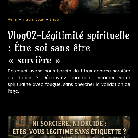
-
-
Reini
1 avril 2026
8h00
Vlog02-Légitimité spirituelle
: Être soi sans être
« sorcière »
Pourquoi avons-nous besoin de titres comme sorcière
ou druide ? Découvrez comment incarner votre
spiritualité avec fougue, sans chercher la validation de
l'ego.