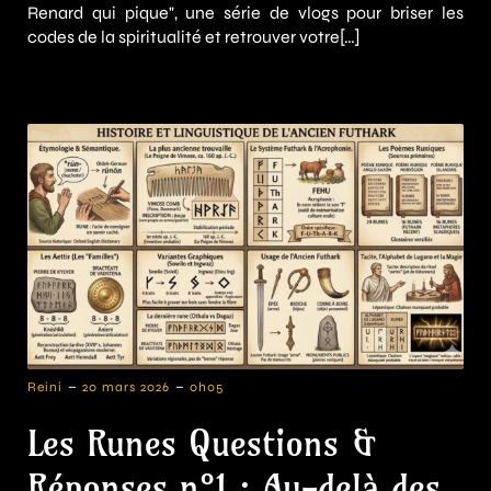
Renard qui pique", une série de vlogs pour briser les
codes de la spiritualité et retrouver votre[…]
-
-
Reini
20 mars 2026
0h05
Les Runes Questions &
Réponses n°1 : Au-delà des