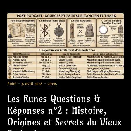
-
-
Reini
5 avril 2026
21h35
Les Runes Questions &
Réponses n°2 : Histoire,
Origines et Secrets du Vieux