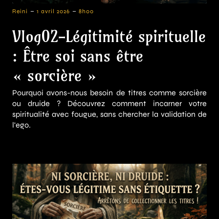
-
-
Reini
1 avril 2026
8h00
Vlog02-Légitimité spirituelle
: Être soi sans être
« sorcière »
Pourquoi avons-nous besoin de titres comme sorcière
ou druide ? Découvrez comment incarner votre
spiritualité avec fougue, sans chercher la validation de
l'ego.