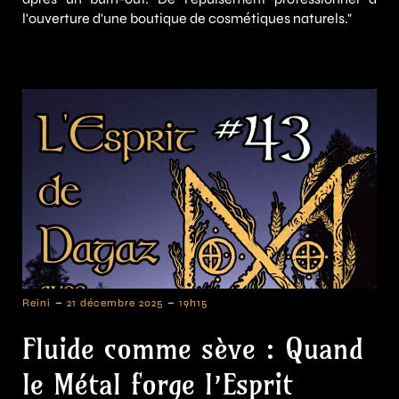
l'ouverture d'une boutique de cosmétiques naturels."
-
-
Reini
21 décembre 2025
19h15
Fluide comme sève : Quand
le Métal forge l’Esprit