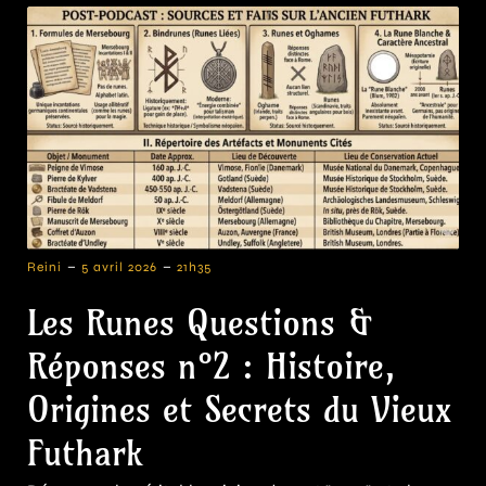
-
-
Reini
5 avril 2026
21h35
Les Runes Questions &
Réponses n°2 : Histoire,
Origines et Secrets du Vieux
Futhark