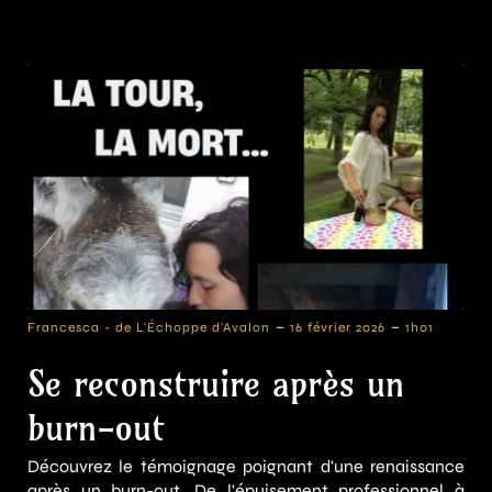
-
-
Francesca - de L'Échoppe d'Avalon
16 février 2026
1h01
Se reconstruire après un
burn-out
Découvrez le témoignage poignant d'une renaissance
après un burn-out. De l'épuisement professionnel à