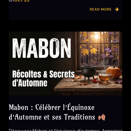
READ MORE
Mabon : Célébrer l’Équinoxe
d’Automne et ses Traditions
Découvrez Mabon et l’équinoxe d’automne. Apprenez