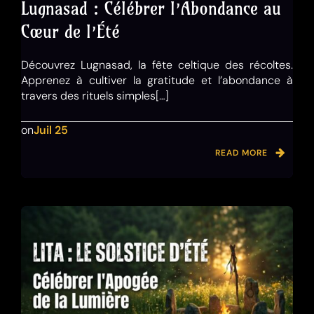
Lugnasad : Célébrer l’Abondance au
Cœur de l’Été
Découvrez Lugnasad, la fête celtique des récoltes.
Apprenez à cultiver la gratitude et l’abondance à
travers des rituels simples[…]
on
Juil 25
READ MORE