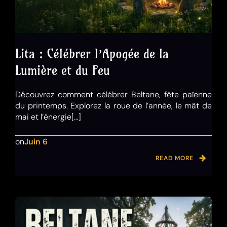
Lita : Célébrer l’Apogée de la
Lumière et du Feu
Découvrez comment célébrer Beltane, fête païenne
du printemps. Explorez la roue de l’année, le mât de
mai et l’énergie[…]
on
Juin 6
READ MORE