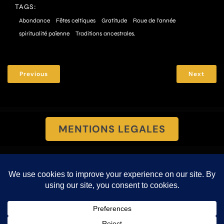
TAGS:
Abondance
Fêtes celtiques
Gratitude
Roue de l'année
spiritualité païenne
Traditions ancestrales.
Previous
Next
MENTIONS LEGALES
PROTECTION DES DONNEES