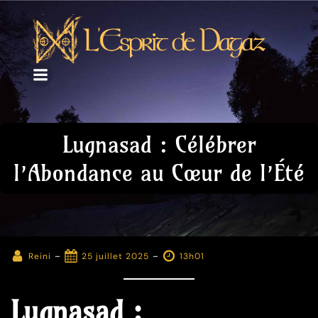
Lugnasad : Célébrer
l’Abondance au Cœur de l’Été
-
-
Reini
25 juillet 2025
13h01
Lugnasad :