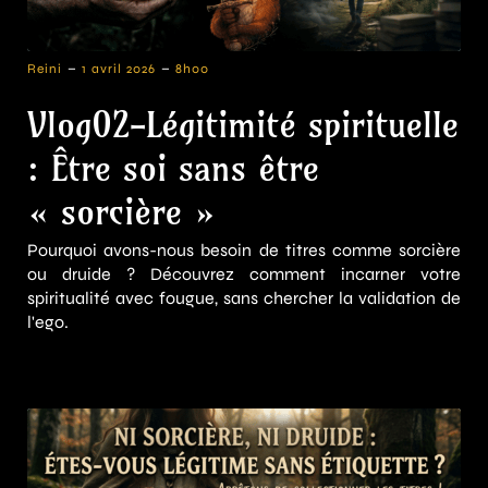
-
-
Reini
1 avril 2026
8h00
Vlog02-Légitimité spirituelle
: Être soi sans être
« sorcière »
Pourquoi avons-nous besoin de titres comme sorcière
ou druide ? Découvrez comment incarner votre
spiritualité avec fougue, sans chercher la validation de
l'ego.