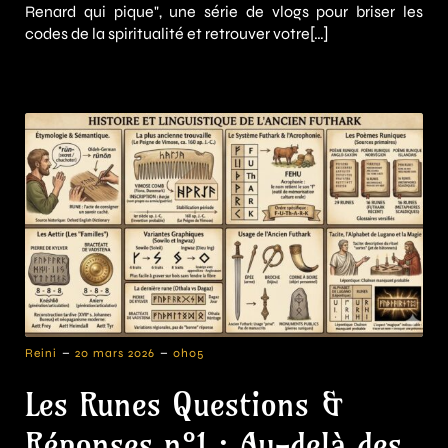
Renard qui pique", une série de vlogs pour briser les
codes de la spiritualité et retrouver votre[…]
-
-
Reini
20 mars 2026
0h05
Les Runes Questions &
Réponses n°1 : Au-delà des