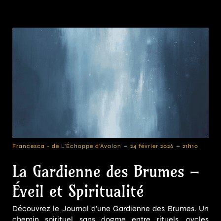
-
-
Francesca - de L'Échoppe d'Avalon
24 février 2026
21h10
La Gardienne des Brumes –
Éveil et Spiritualité
Découvrez le Journal d'une Gardienne des Brumes. Un
chemin spirituel sans dogme entre rituels, cycles