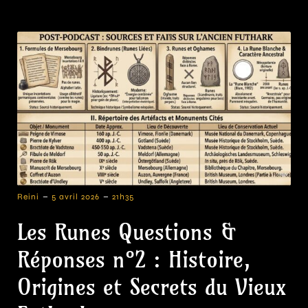
-
-
Reini
5 avril 2026
21h35
Les Runes Questions &
Réponses n°2 : Histoire,
Origines et Secrets du Vieux