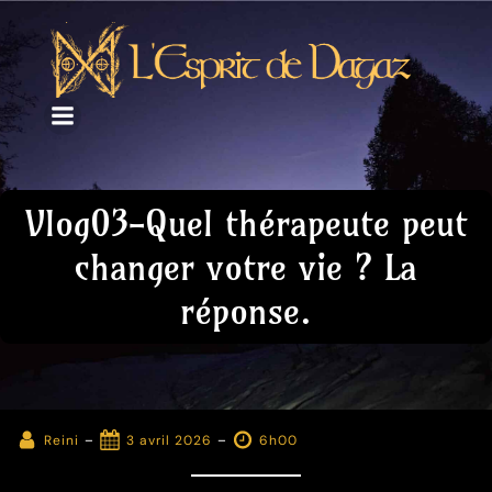
Vlog03-Quel thérapeute peut
changer votre vie ? La
réponse.
-
-
Reini
3 avril 2026
6h00