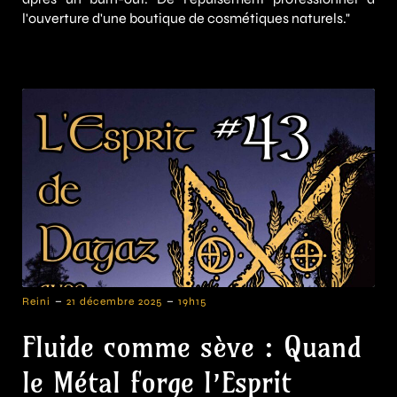
l'ouverture d'une boutique de cosmétiques naturels."
-
-
Reini
21 décembre 2025
19h15
Fluide comme sève : Quand
le Métal forge l’Esprit