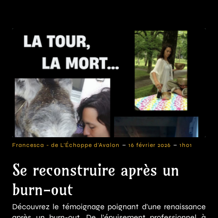
-
-
Francesca - de L'Échoppe d'Avalon
16 février 2026
1h01
Se reconstruire après un
burn-out
Découvrez le témoignage poignant d'une renaissance
après un burn-out. De l'épuisement professionnel à