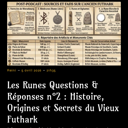
-
-
Reini
5 avril 2026
21h35
Les Runes Questions &
Réponses n°2 : Histoire,
Origines et Secrets du Vieux
Futhark