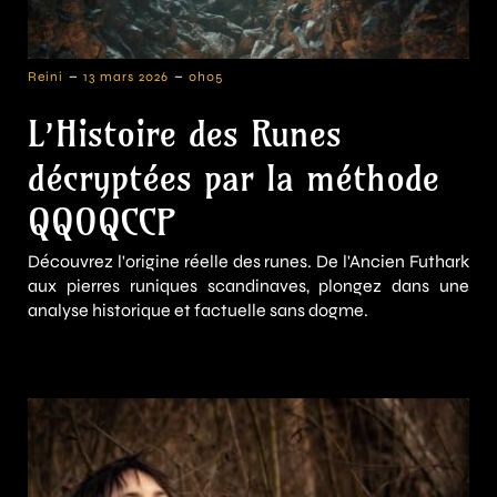
-
-
Reini
13 mars 2026
0h05
L’Histoire des Runes
décryptées par la méthode
QQOQCCP
Découvrez l'origine réelle des runes. De l'Ancien Futhark
aux pierres runiques scandinaves, plongez dans une
analyse historique et factuelle sans dogme.