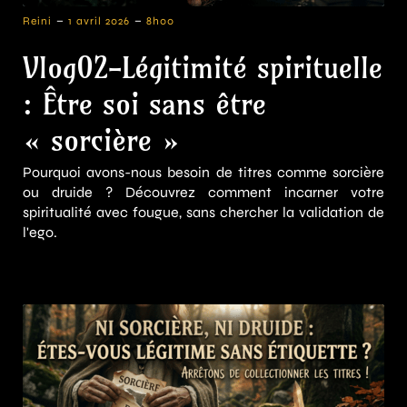
-
-
Reini
1 avril 2026
8h00
Vlog02-Légitimité spirituelle
: Être soi sans être
« sorcière »
Pourquoi avons-nous besoin de titres comme sorcière
ou druide ? Découvrez comment incarner votre
spiritualité avec fougue, sans chercher la validation de
l'ego.