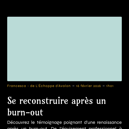
-
-
Francesca - de L'Échoppe d'Avalon
16 février 2026
1h01
Se reconstruire après un
burn-out
Découvrez le témoignage poignant d'une renaissance
après un burn-out. De l'épuisement professionnel à