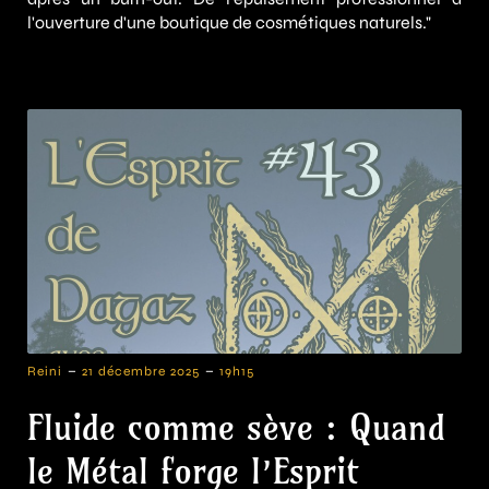
l'ouverture d'une boutique de cosmétiques naturels."
-
-
Reini
21 décembre 2025
19h15
Fluide comme sève : Quand
le Métal forge l’Esprit