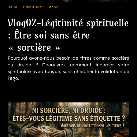
-
-
Reini
1 avril 2026
8h00
Vlog02-Légitimité spirituelle
: Être soi sans être
« sorcière »
Pourquoi avons-nous besoin de titres comme sorcière
ou druide ? Découvrez comment incarner votre
spiritualité avec fougue, sans chercher la validation de
l'ego.