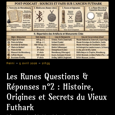
-
-
Reini
5 avril 2026
21h35
Les Runes Questions &
Réponses n°2 : Histoire,
Origines et Secrets du Vieux
Futhark