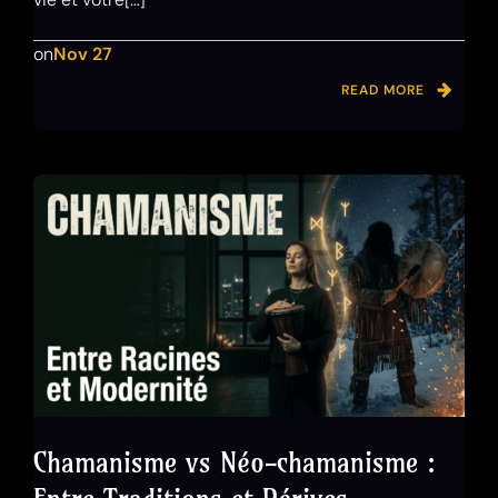
on
Nov 27
READ MORE
Chamanisme vs Néo-chamanisme :