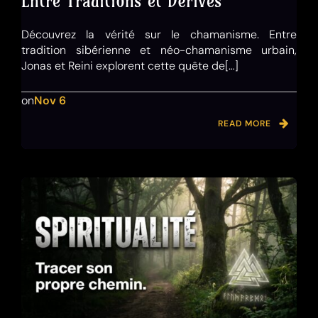
Entre Traditions et Dérives
Découvrez la vérité sur le chamanisme. Entre
tradition sibérienne et néo-chamanisme urbain,
Jonas et Reini explorent cette quête de[…]
on
Nov 6
READ MORE