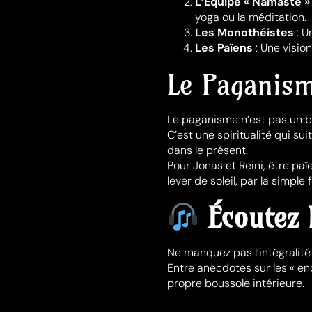
L’Équipe « Namasté »
yoga ou la méditation.
Les Monothéistes
: U
Les Païens
: Une vision
Le Paganism
Le paganisme n’est pas un bl
C’est une spiritualité qui sui
dans le présent.
Pour Jonas et Reini, être pa
lever de soleil, par la simple
Écoutez 
Ne manquez pas l’intégralité
Entre anecdotes sur les « enc
propre boussole intérieure.