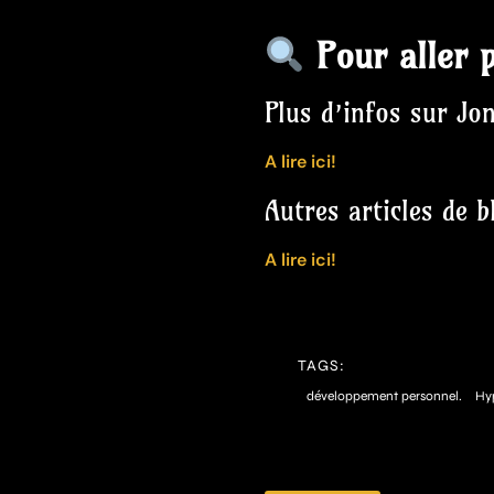
Pour aller p
Plus d’infos sur Jo
A lire ici!
Autres articles de b
A lire ici!
TAGS:
développement personnel.
Hyp