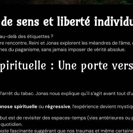
de sens et liberté individ
 au-delà des étiquettes ?
re rencontre, Reini et Jonas explorent les méandres de l’âme
cines du paganisme, sans jamais imposer de vérité absolue.
irituelle : Une porte vers
l’arrêt du tabac. Jonas nous explique qu’il s’agit avant tout d’
nose spirituelle
ou
régressive
, l’expérience devient mystiq
 but est de revisiter des espaces-temps (vies antérieures ou
 quotidien.
piste fascinante suggérant que nos traumas et même certaine