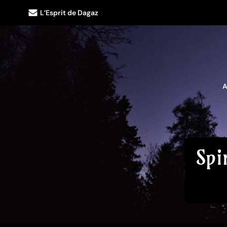
L’Esprit de Dagaz
A
Spi