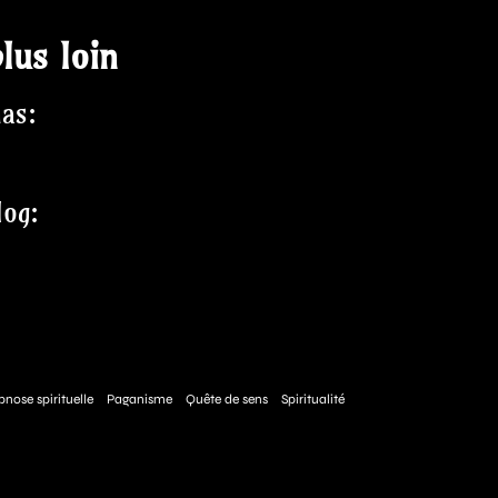
lus loin
nas:
log:
nose spirituelle
Paganisme
Quête de sens
Spiritualité