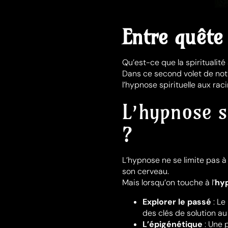
Entre quête 
Qu’est-ce que la spiritualité
Dans ce second volet de not
l’hypnose spirituelle aux ra
L’hypnose sp
?
L’hypnose ne se limite pas à 
son cerveau.
Mais lorsqu’on touche à l’
hyp
Explorer le passé
: Le
des clés de solution au
L’épigénétique
: Une 