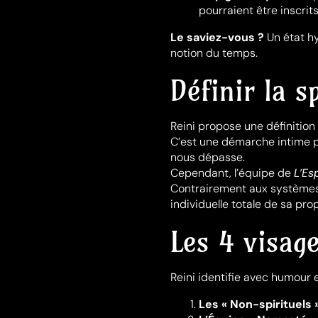
pourraient être inscrit
Le saviez-vous ?
Un état hy
notion du temps.
Définir la s
Reini propose une définition
C’est une démarche intime p
nous dépasse.
Cependant, l’équipe de
L’Es
Contrairement aux systèmes 
individuelle totale de sa prop
Les 4 visage
Reini identifie avec humour e
Les « Non-spirituels 