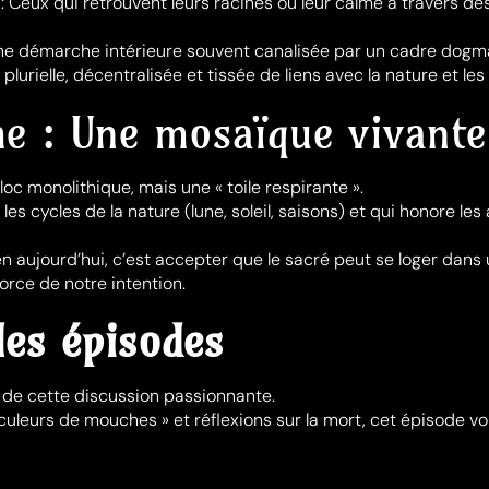
: Ceux qui retrouvent leurs racines ou leur calme à travers de
ne démarche intérieure souvent canalisée par un cadre dogm
 plurielle, décentralisée et tissée de liens avec la nature et les
e : Une mosaïque vivante
oc monolithique, mais une « toile respirante ».
t les cycles de la nature (lune, soleil, saisons) et qui honore l
ïen aujourd’hui, c’est accepter que le sacré peut se loger dans
 force de notre intention.
les épisodes
 de cette discussion passionnante.
uleurs de mouches » et réflexions sur la mort, cet épisode vou