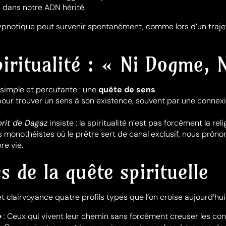
s dans notre ADN hérité.
pnotique peut survenir spontanément, comme lors d’un trajet 
piritualité : « Ni Dogme, 
 simple et percutante : une
quête de sens
.
our trouver un sens à son existence, souvent par une connex
prit de Dagaz
insiste : la spiritualité n’est pas forcément la reli
monothéistes où le prêtre sert de canal exclusif, nous prôno
re vie.
s de la quête spirituelle
t clairvoyance quatre profils types que l’on croise aujourd’hui 
»
: Ceux qui vivent leur chemin sans forcément creuser les co