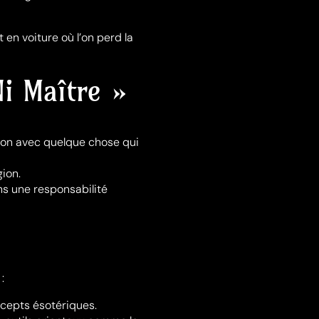
en voiture où l’on perd la
Ni Maître »
ion avec quelque chose qui
gion.
ns une responsabilité
:
ncepts ésotériques.