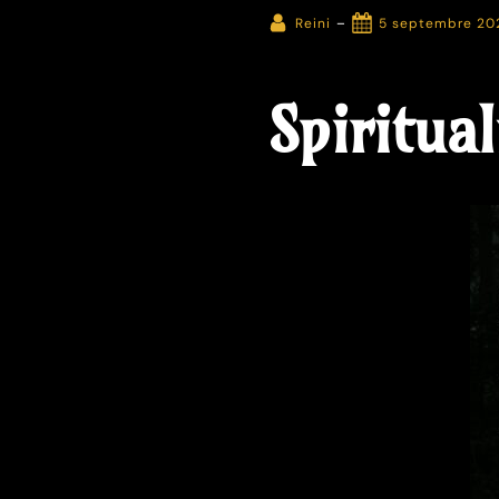
-
Reini
5 septembre 20
Spiritual