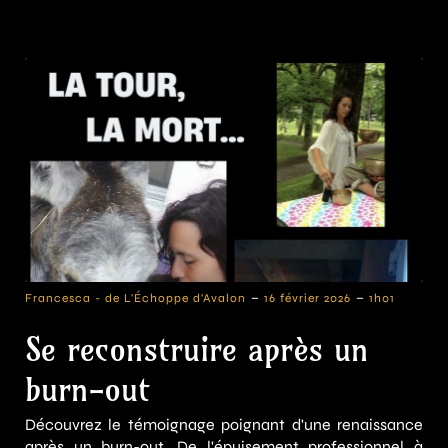
-
-
Francesca - de L'Échoppe d'Avalon
16 février 2026
1h01
Se reconstruire après un
burn-out
Découvrez le témoignage poignant d'une renaissance
après un burn-out. De l'épuisement professionnel à