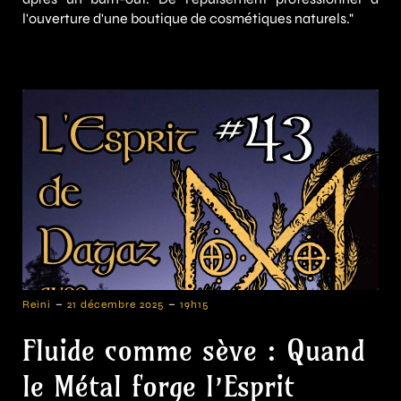
l'ouverture d'une boutique de cosmétiques naturels."
-
-
Reini
21 décembre 2025
19h15
Fluide comme sève : Quand
le Métal forge l’Esprit