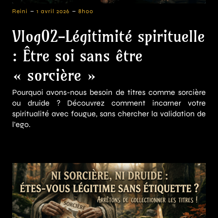
-
-
Reini
1 avril 2026
8h00
Vlog02-Légitimité spirituelle
: Être soi sans être
« sorcière »
Pourquoi avons-nous besoin de titres comme sorcière
ou druide ? Découvrez comment incarner votre
spiritualité avec fougue, sans chercher la validation de
l'ego.