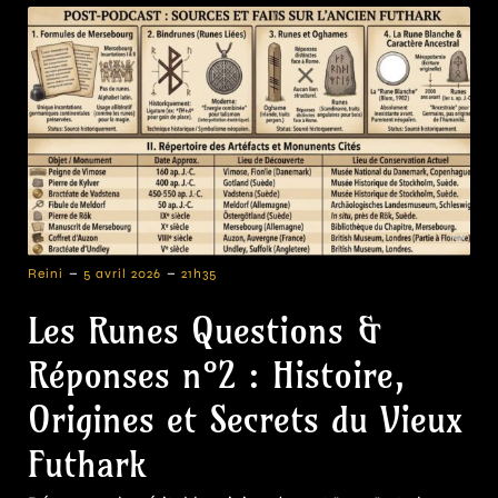
-
-
Reini
5 avril 2026
21h35
Les Runes Questions &
Réponses n°2 : Histoire,
Origines et Secrets du Vieux
Futhark