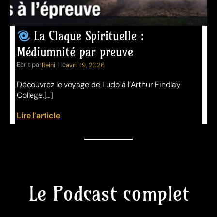
La Claque Spirituelle :
Médiumnité par preuve
|
Ecrit par
le
Reini
avril 19, 2026
Découvrez le voyage de Ludo à l’Arthur Findlay
College.[…]
Lire l’article
Le Podcast complet