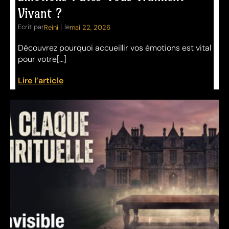
Vivant ?
|
Ecrit par
le
Reini
mai 22, 2026
Découvrez pourquoi accueillir vos émotions est vital
pour votre[…]
Lire l’article