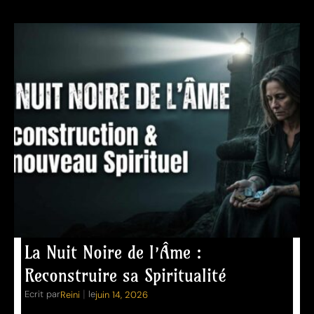
La Nuit Noire de l’Âme :
Reconstruire sa Spiritualité
|
Ecrit par
le
Reini
juin 14, 2026