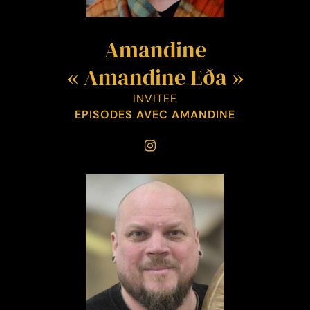
Amandine
« Amandine Eða »
INVITEE
EPISODES AVEC AMANDINE