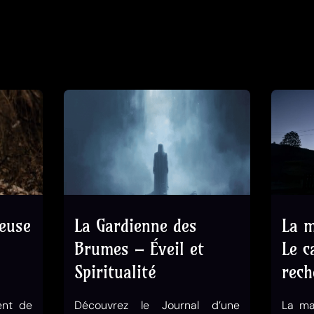
seuse
La Gardienne des
La m
Brumes – Éveil et
Le c
Spiritualité
rech
ent de
Découvrez le Journal d’une
La ma