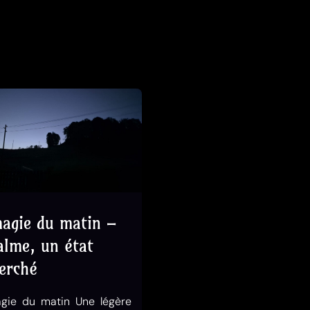
agie du matin –
alme, un état
erché
gie du matin Une légère