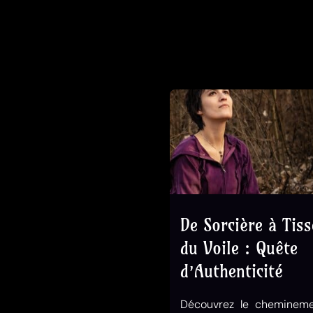
De Sorcière à Tis
du Voile : Quête
d’Authenticité
Découvrez le cheminem