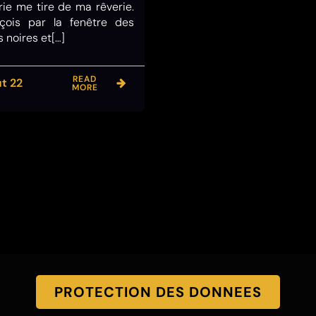
ie me tire de ma rêverie.
rçois par la fenêtre des
s noires et[…]
READ
t 22
MORE
PROTECTION DES DONNEES