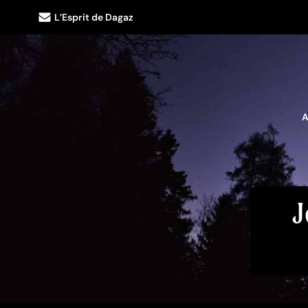
L’Esprit de Dagaz
A
J