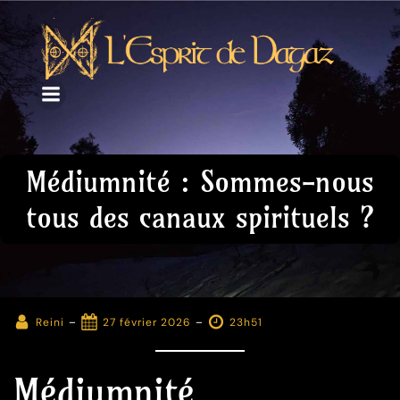
Médiumnité : Sommes-nous
tous des canaux spirituels ?
-
-
Reini
27 février 2026
23h51
Médiumnité