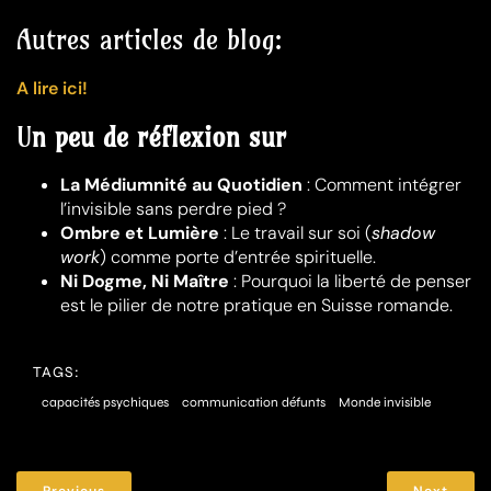
Autres articles de blog:
A lire ici!
U
n peu de réflexion sur
La Médiumnité au Quotidien
: Comment intégrer
l’invisible sans perdre pied ?
Ombre et Lumière
: Le travail sur soi (
shadow
work
) comme porte d’entrée spirituelle.
Ni Dogme, Ni Maître
: Pourquoi la liberté de penser
est le pilier de notre pratique en Suisse romande.
TAGS:
capacités psychiques
communication défunts
Monde invisible