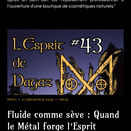
l'ouverture d'une boutique de cosmétiques naturels."
-
-
Reini
21 décembre 2025
19h15
Fluide comme sève : Quand
le Métal forge l’Esprit