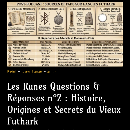
-
-
Reini
5 avril 2026
21h35
Les Runes Questions &
Réponses n°2 : Histoire,
Origines et Secrets du Vieux
Futhark