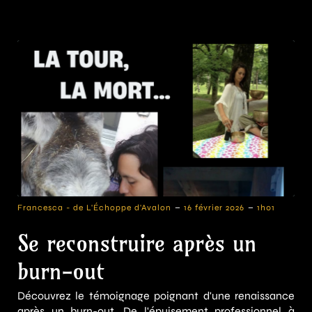
-
-
Francesca - de L'Échoppe d'Avalon
16 février 2026
1h01
Se reconstruire après un
burn-out
Découvrez le témoignage poignant d'une renaissance
après un burn-out. De l'épuisement professionnel à