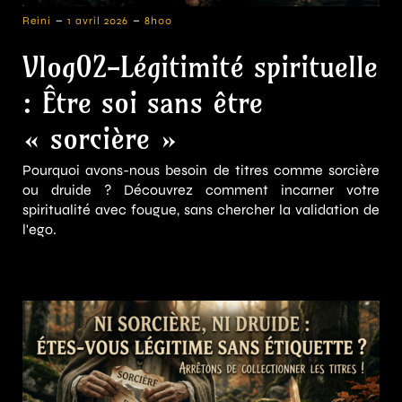
-
-
Reini
1 avril 2026
8h00
Vlog02-Légitimité spirituelle
: Être soi sans être
« sorcière »
Pourquoi avons-nous besoin de titres comme sorcière
ou druide ? Découvrez comment incarner votre
spiritualité avec fougue, sans chercher la validation de
l'ego.