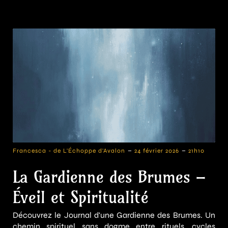
-
-
Francesca - de L'Échoppe d'Avalon
24 février 2026
21h10
La Gardienne des Brumes –
Éveil et Spiritualité
Découvrez le Journal d'une Gardienne des Brumes. Un
chemin spirituel sans dogme entre rituels, cycles