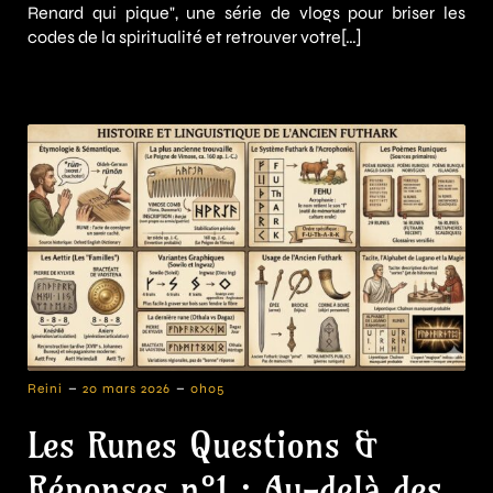
Renard qui pique", une série de vlogs pour briser les
codes de la spiritualité et retrouver votre[…]
-
-
Reini
20 mars 2026
0h05
Les Runes Questions &
Réponses n°1 : Au-delà des