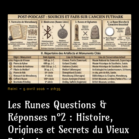
-
-
Reini
5 avril 2026
21h35
Les Runes Questions &
Réponses n°2 : Histoire,
Origines et Secrets du Vieux