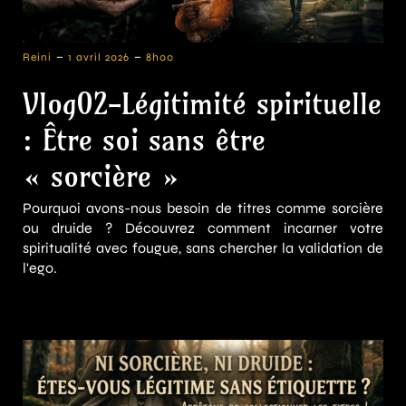
-
-
Reini
1 avril 2026
8h00
Vlog02-Légitimité spirituelle
: Être soi sans être
« sorcière »
Pourquoi avons-nous besoin de titres comme sorcière
ou druide ? Découvrez comment incarner votre
spiritualité avec fougue, sans chercher la validation de
l'ego.