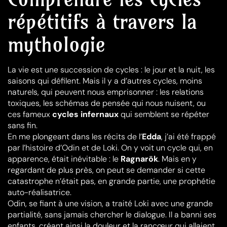
répétitifs à travers la
mythologie
La vie est une succession de cycles : le jour et la nuit, les
saisons qui défilent. Mais il y a d’autres cycles, moins
naturels, qui peuvent nous emprisonner : les relations
toxiques, les schémas de pensée qui nous nuisent, ou
ces fameux
cycles infernaux
qui semblent se répéter
sans fin.
En me plongeant dans les récits de l’
Edda
, j’ai été frappé
par l’histoire d’Odin et de Loki. On y voit un cycle qui, en
apparence, était inévitable : le
Ragnarök
. Mais en y
regardant de plus près, on peut se demander si cette
catastrophe n’était pas, en grande partie, une prophétie
auto-réalisatrice.
Odin, se fiant à une vision, a traité Loki avec une grande
partialité, sans jamais chercher le dialogue. Il a banni ses
enfants, créant ainsi la douleur et la rancœur qui allaient,