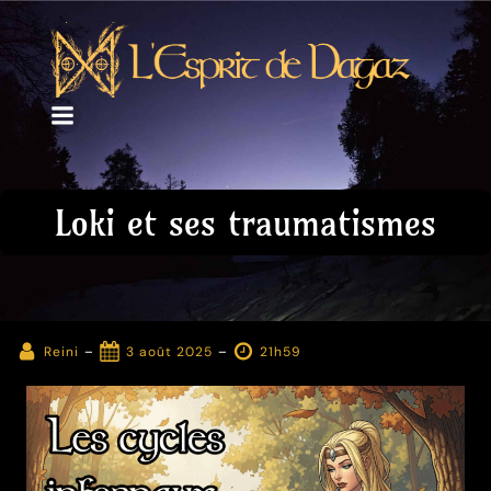
Loki et ses traumatismes
-
-
Reini
3 août 2025
21h59