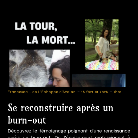
-
-
Francesca - de L'Échoppe d'Avalon
16 février 2026
1h01
Se reconstruire après un
burn-out
Découvrez le témoignage poignant d'une renaissance
après un burn-out. De l'épuisement professionnel à