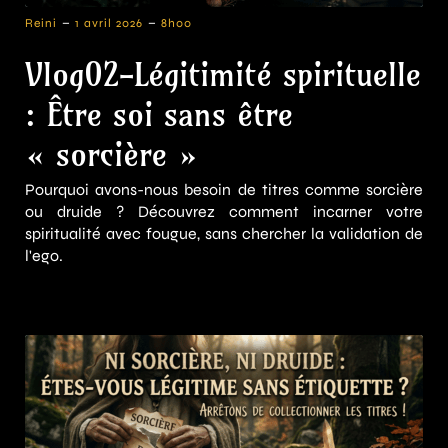
-
-
Reini
1 avril 2026
8h00
Vlog02-Légitimité spirituelle
: Être soi sans être
« sorcière »
Pourquoi avons-nous besoin de titres comme sorcière
ou druide ? Découvrez comment incarner votre
spiritualité avec fougue, sans chercher la validation de
l'ego.