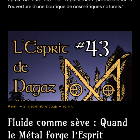
l'ouverture d'une boutique de cosmétiques naturels."
-
-
Reini
21 décembre 2025
19h15
Fluide comme sève : Quand
le Métal forge l’Esprit