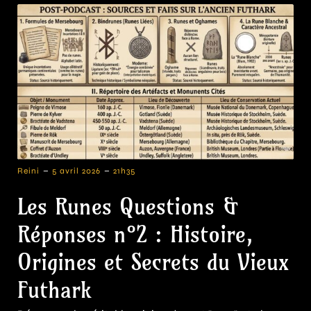
-
-
Reini
5 avril 2026
21h35
Les Runes Questions &
Réponses n°2 : Histoire,
Origines et Secrets du Vieux
Futhark