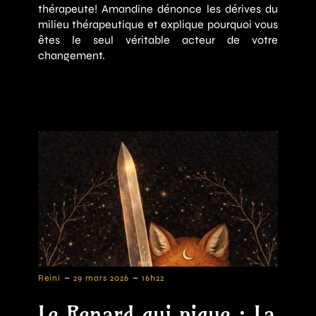
thérapeute! Amandine dénonce les dérives du
milieu thérapeutique et explique pourquoi vous
êtes le seul véritable acteur de votre
changement.
-
-
Reini
29 mars 2026
16h22
Le Renard qui pique : La