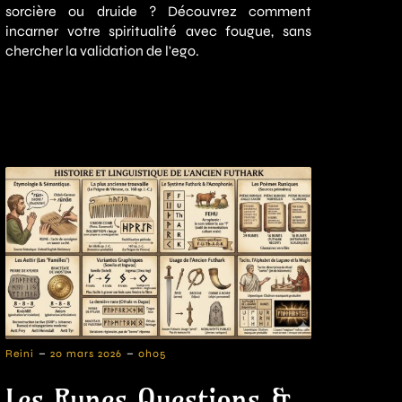
sorcière ou druide ? Découvrez comment
incarner votre spiritualité avec fougue, sans
chercher la validation de l'ego.
-
-
Reini
20 mars 2026
0h05
Les Runes Questions &