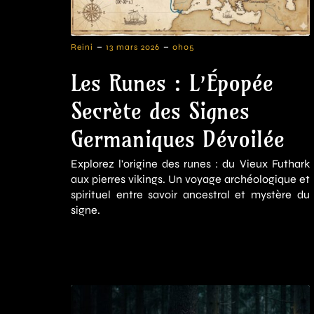
-
-
Reini
13 mars 2026
0h05
Les Runes : L’Épopée
Secrète des Signes
Germaniques Dévoilée
Explorez l'origine des runes : du Vieux Futhark
aux pierres vikings. Un voyage archéologique et
spirituel entre savoir ancestral et mystère du
signe.