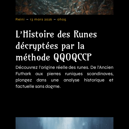
-
-
Reini
13 mars 2026
0h05
L’Histoire des Runes
décryptées par la
méthode QQOQCCP
Découvrez l'origine réelle des runes. De l'Ancien
Futhark aux pierres runiques scandinaves,
plongez dans une analyse historique et
factuelle sans dogme.