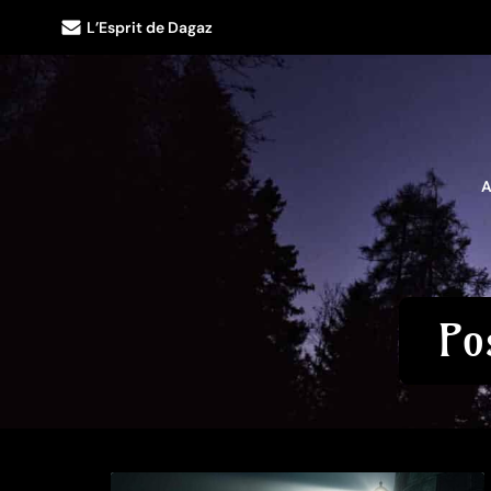
L’Esprit de Dagaz
A
Po