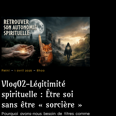
-
-
Reini
1 avril 2026
8h00
Vlog02-Légitimité
spirituelle : Être soi
sans être « sorcière »
Pourquoi avons-nous besoin de titres comme