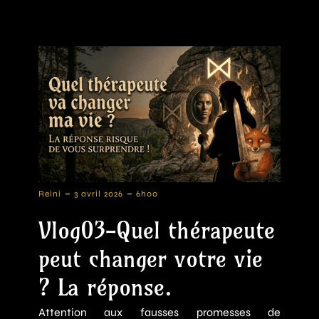
-
-
Reini
3 avril 2026
6h00
Vlog03-Quel thérapeute
peut changer votre vie
? La réponse.
Attention aux fausses promesses de