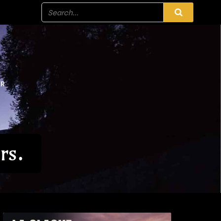
ER
rs.