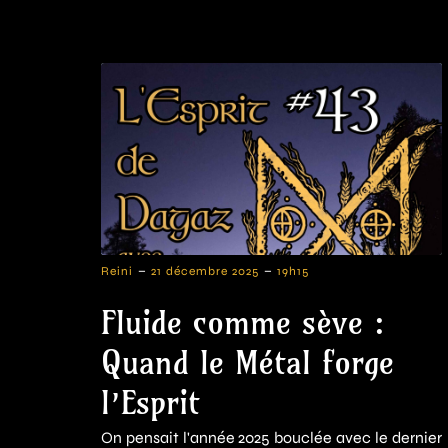
-
-
Reini
21 décembre 2025
19h15
Fluide comme sève :
Quand le Métal forge
l’Esprit
On pensait l'année 2025 bouclée avec le dernier