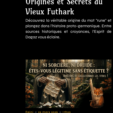
Origines et Secrets du
Vieux Futhark
Découvrez la véritable origine du mot "rune" et
plongez dans l'histoire proto-germanique. Entre
sources historiques et croyances, l'Esprit de
Dagaz vous éclaire.
-
-
Reini
29 mars 2026
17h20