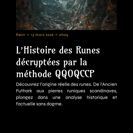
-
-
Reini
13 mars 2026
0h05
L’Histoire des Runes
décryptées par la
méthode QQOQCCP
Découvrez l'origine réelle des runes. De l'Ancien
Futhark aux pierres runiques scandinaves,
plongez dans une analyse historique et
factuelle sans dogme.