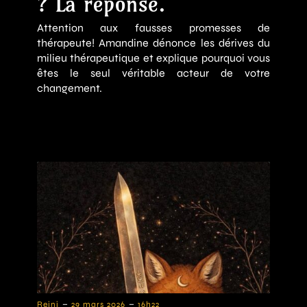
? La réponse.
Attention aux fausses promesses de
thérapeute! Amandine dénonce les dérives du
milieu thérapeutique et explique pourquoi vous
êtes le seul véritable acteur de votre
changement.
-
-
Reini
29 mars 2026
16h22