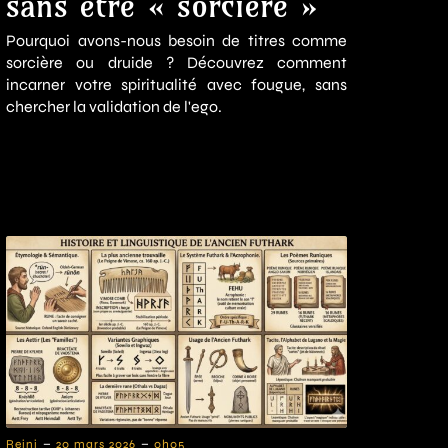
sans être « sorcière »
Pourquoi avons-nous besoin de titres comme
sorcière ou druide ? Découvrez comment
incarner votre spiritualité avec fougue, sans
chercher la validation de l'ego.
-
-
Reini
20 mars 2026
0h05