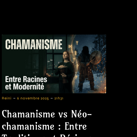
-
-
Reini
6 novembre 2025
21h31
Chamanisme vs Néo-
chamanisme : Entre