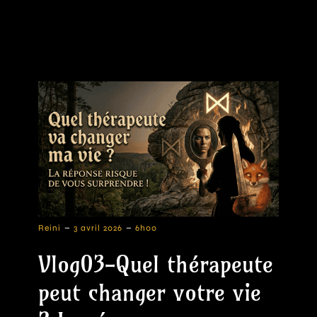
-
-
Reini
3 avril 2026
6h00
Vlog03-Quel thérapeute
peut changer votre vie