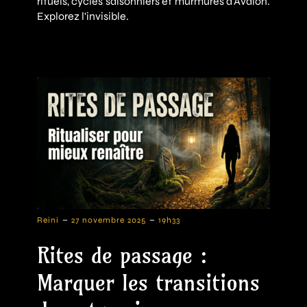
rituels, cycles saisonniers et murmures d'Avalon.
Explorez l'invisible.
-
-
Reini
27 novembre 2025
19h33
Rites de passage :
Marquer les transitions