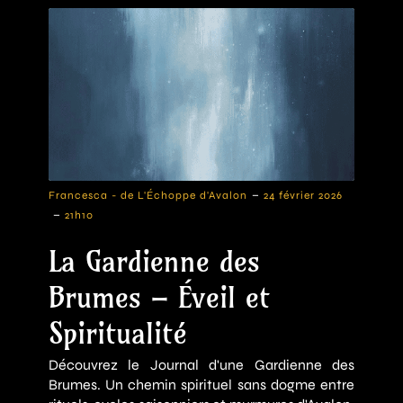
-
Francesca - de L'Échoppe d'Avalon
24 février 2026
-
21h10
La Gardienne des
Brumes – Éveil et
Spiritualité
Découvrez le Journal d'une Gardienne des
Brumes. Un chemin spirituel sans dogme entre