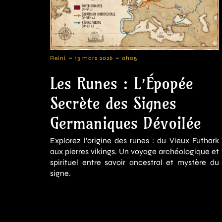
-
-
Reini
13 mars 2026
0h05
Les Runes : L’Épopée
Secrète des Signes
Germaniques Dévoilée
Explorez l'origine des runes : du Vieux Futhark
aux pierres vikings. Un voyage archéologique et
spirituel entre savoir ancestral et mystère du
signe.