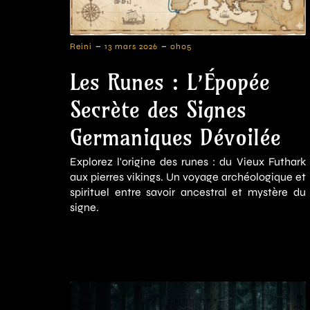
-
-
Reini
13 mars 2026
0h05
Les Runes : L’Épopée
Secrète des Signes
Germaniques Dévoilée
Explorez l'origine des runes : du Vieux Futhark
aux pierres vikings. Un voyage archéologique et
spirituel entre savoir ancestral et mystère du
signe.