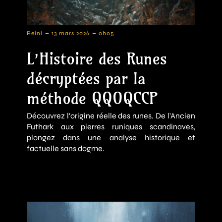
-
-
Reini
13 mars 2026
0h05
L’Histoire des Runes
décryptées par la
méthode QQOQCCP
Découvrez l'origine réelle des runes. De l'Ancien
Futhark aux pierres runiques scandinaves,
plongez dans une analyse historique et
factuelle sans dogme.