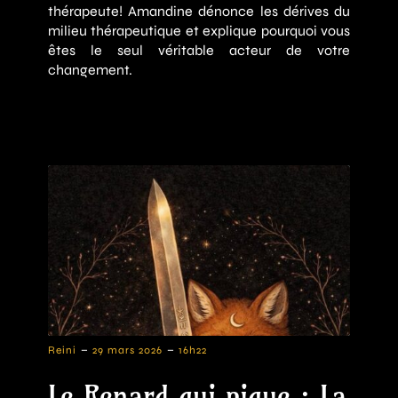
thérapeute! Amandine dénonce les dérives du
milieu thérapeutique et explique pourquoi vous
êtes le seul véritable acteur de votre
changement.
-
-
Reini
29 mars 2026
16h22
Le Renard qui pique : La