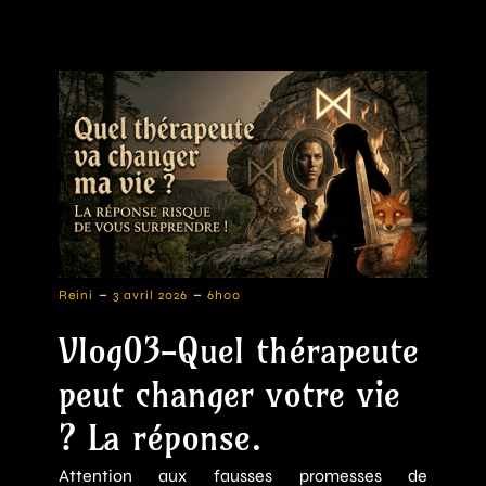
-
-
Reini
3 avril 2026
6h00
Vlog03-Quel thérapeute
peut changer votre vie
? La réponse.
Attention aux fausses promesses de