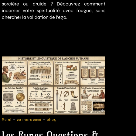
sorcière ou druide ? Découvrez comment
incarner votre spiritualité avec fougue, sans
chercher la validation de l'ego.
-
-
Reini
20 mars 2026
0h05
Les Runes Questions &