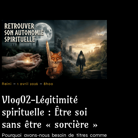
-
-
Reini
1 avril 2026
8h00
Vlog02-Légitimité
spirituelle : Être soi
sans être « sorcière »
Pourquoi avons-nous besoin de titres comme