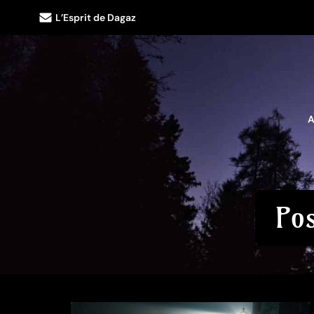
L’Esprit de Dagaz
A
Pos