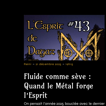
-
-
Reini
21 décembre 2025
19h15
Fluide comme sève :
Quand le Métal forge
l’Esprit
On pensait l'année 2025 bouclée avec le dernier