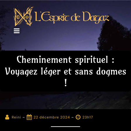
Cheminement spirituel :
Voyagez léger et sans dogmes
!
-
-
Reini
22 décembre 2024
23h17