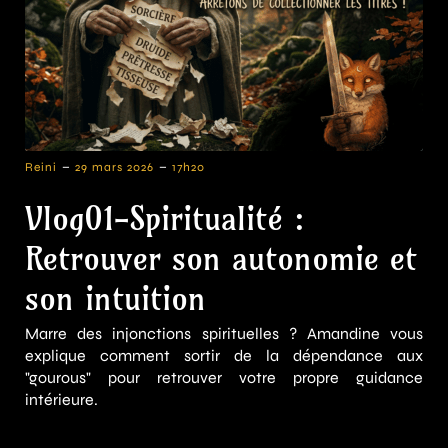
-
-
Reini
29 mars 2026
17h20
Vlog01-Spiritualité :
Retrouver son autonomie et
son intuition
Marre des injonctions spirituelles ? Amandine vous
explique comment sortir de la dépendance aux
"gourous" pour retrouver votre propre guidance
intérieure.