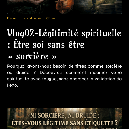
-
-
Reini
1 avril 2026
8h00
Vlog02-Légitimité spirituelle
: Être soi sans être
« sorcière »
Pourquoi avons-nous besoin de titres comme sorcière
ou druide ? Découvrez comment incarner votre
spiritualité avec fougue, sans chercher la validation de
l'ego.