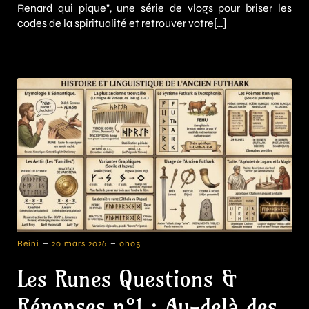
Renard qui pique", une série de vlogs pour briser les
codes de la spiritualité et retrouver votre[…]
-
-
Reini
20 mars 2026
0h05
Les Runes Questions &
Réponses n°1 : Au-delà des