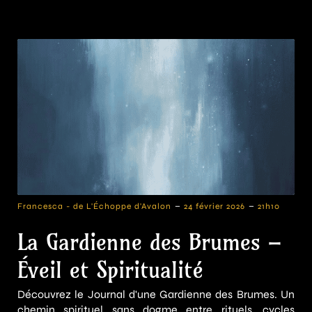
-
-
Francesca - de L'Échoppe d'Avalon
24 février 2026
21h10
La Gardienne des Brumes –
Éveil et Spiritualité
Découvrez le Journal d'une Gardienne des Brumes. Un
chemin spirituel sans dogme entre rituels, cycles