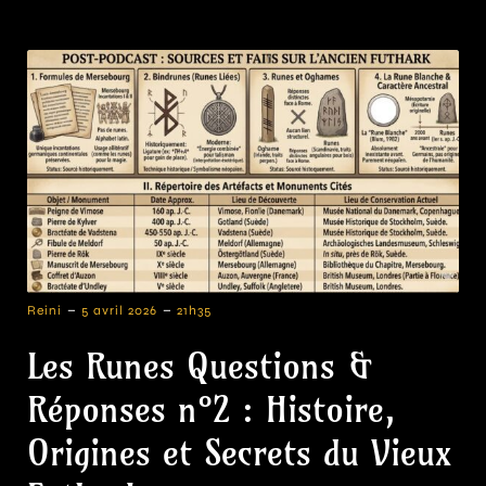
-
-
Reini
5 avril 2026
21h35
Les Runes Questions &
Réponses n°2 : Histoire,
Origines et Secrets du Vieux