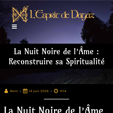
La Nuit Noire de l’Âme :
Reconstruire sa Spiritualité
-
-
Reini
14 juin 2026
1h14
La Nuit Noire de l’Âme