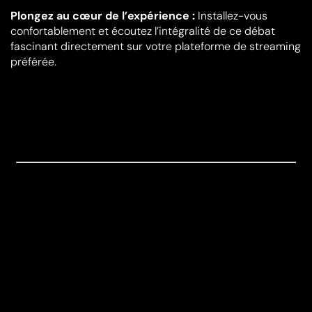
Plongez au cœur de l’expérience :
Installez-vous
confortablement et écoutez l’intégralité de ce débat
fascinant directement sur votre plateforme de streaming
préférée.