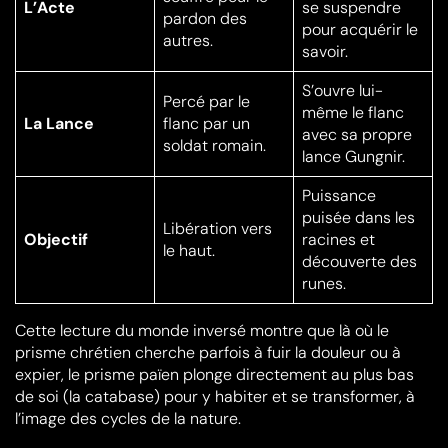
L’Acte
se suspendre
pardon des
pour acquérir le
autres.
savoir.
S’ouvre lui-
Percé par le
même le flanc
La Lance
flanc par un
avec sa propre
soldat romain.
lance Gungnir.
Puissance
puisée dans les
Libération vers
Objectif
racines et
le haut.
découverte des
runes.
Cette lecture du monde inversé montre que là où le
prisme chrétien cherche parfois à fuir la douleur ou à
expier, le prisme païen plonge directement au plus bas
de soi (la catabase) pour y habiter et se transformer, à
l’image des cycles de la nature.