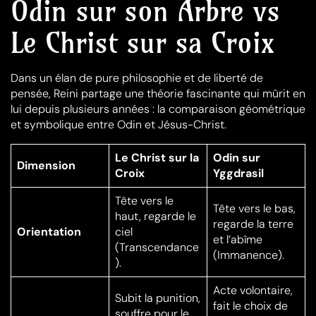
Odin sur son Arbre vs
Le Christ sur sa Croix
Dans un élan de pure philosophie et de liberté de
pensée, Reini partage une théorie fascinante qui mûrit en
lui depuis plusieurs années : la comparaison géométrique
et symbolique entre Odin et Jésus-Christ.
Le Christ sur la
Odin sur
Dimension
Croix
Yggdrasil
Tête vers le
Tête vers le bas,
haut, regarde le
regarde la terre
Orientation
ciel
et l’abîme
(Transcendance
(Immanence).
).
Acte volontaire,
Subit la punition,
fait le choix de
souffre pour le