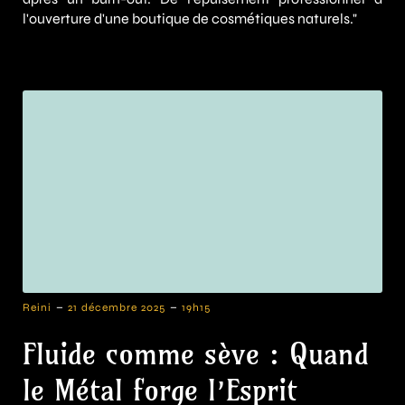
l'ouverture d'une boutique de cosmétiques naturels."
-
-
Reini
21 décembre 2025
19h15
Fluide comme sève : Quand
le Métal forge l’Esprit