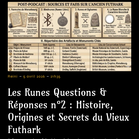
-
-
Reini
5 avril 2026
21h35
Les Runes Questions &
Réponses n°2 : Histoire,
Origines et Secrets du Vieux
Futhark