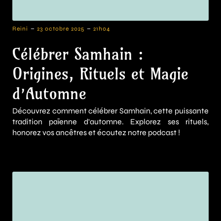
-
-
Reini
23 octobre 2025
21h04
Célébrer Samhain :
Origines, Rituels et Magie
d’Automne
Découvrez comment célébrer Samhain, cette puissante
tradition païenne d'automne. Explorez ses rituels,
honorez vos ancêtres et écoutez notre podcast !