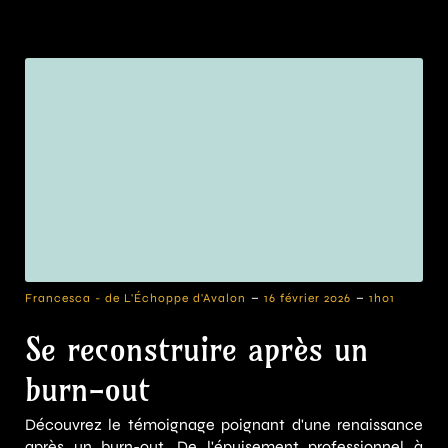
-
-
Francesca - de L'Échoppe d'Avalon
16 février 2026
1h01
Se reconstruire après un
burn-out
Découvrez le témoignage poignant d'une renaissance
après un burn-out. De l'épuisement professionnel à