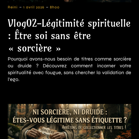
-
-
Reini
1 avril 2026
8h00
Vlog02-Légitimité spirituelle
: Être soi sans être
« sorcière »
Pourquoi avons-nous besoin de titres comme sorcière
ou druide ? Découvrez comment incarner votre
spiritualité avec fougue, sans chercher la validation de
l'ego.