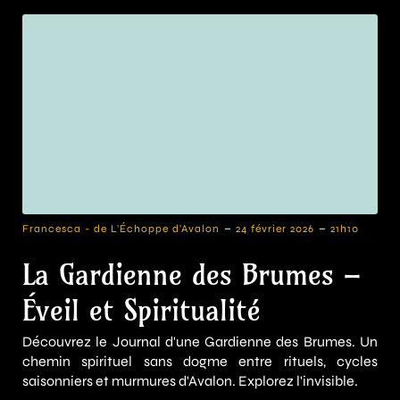
-
-
Francesca - de L'Échoppe d'Avalon
24 février 2026
21h10
La Gardienne des Brumes –
Éveil et Spiritualité
Découvrez le Journal d'une Gardienne des Brumes. Un
chemin spirituel sans dogme entre rituels, cycles
saisonniers et murmures d'Avalon. Explorez l'invisible.