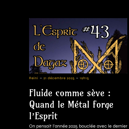
-
-
Reini
21 décembre 2025
19h15
Fluide comme sève :
Quand le Métal forge
l’Esprit
On pensait l'année 2025 bouclée avec le dernier