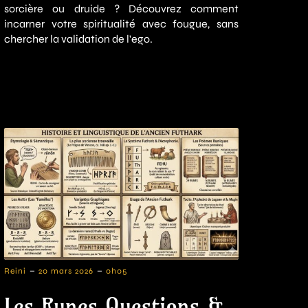
sorcière ou druide ? Découvrez comment
incarner votre spiritualité avec fougue, sans
chercher la validation de l'ego.
-
-
Reini
20 mars 2026
0h05
Les Runes Questions &