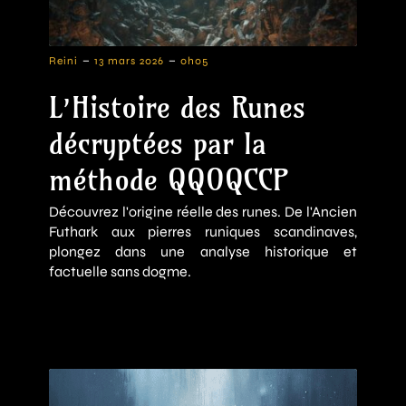
-
-
Reini
13 mars 2026
0h05
L’Histoire des Runes
décryptées par la
méthode QQOQCCP
Découvrez l'origine réelle des runes. De l'Ancien
Futhark aux pierres runiques scandinaves,
plongez dans une analyse historique et
factuelle sans dogme.