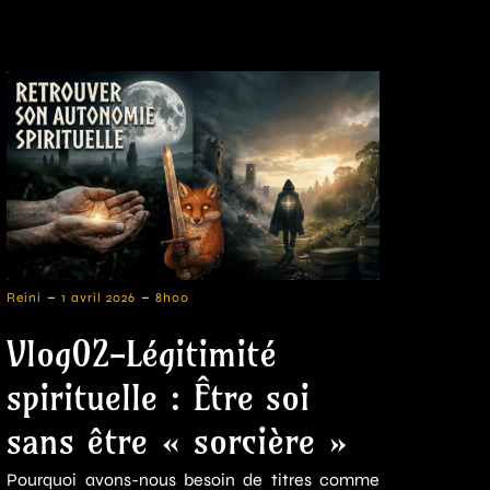
-
-
Reini
1 avril 2026
8h00
Vlog02-Légitimité
spirituelle : Être soi
sans être « sorcière »
Pourquoi avons-nous besoin de titres comme