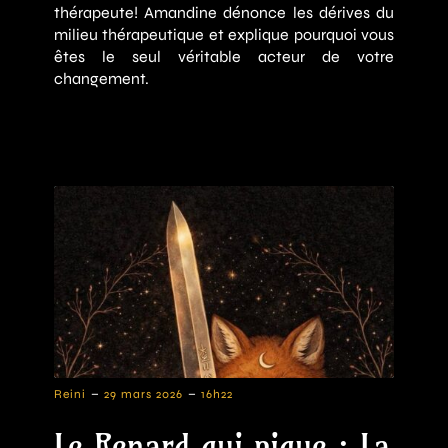
thérapeute! Amandine dénonce les dérives du
milieu thérapeutique et explique pourquoi vous
êtes le seul véritable acteur de votre
changement.
-
-
Reini
29 mars 2026
16h22
Le Renard qui pique : La