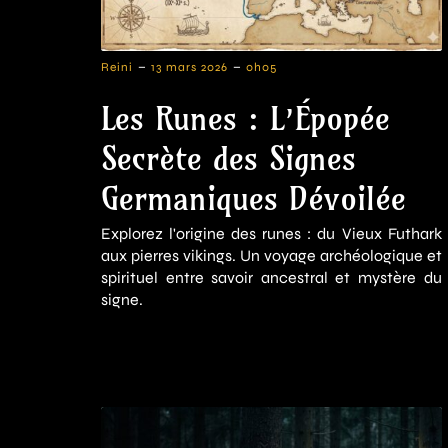
-
-
Reini
13 mars 2026
0h05
Les Runes : L’Épopée
Secrète des Signes
Germaniques Dévoilée
Explorez l'origine des runes : du Vieux Futhark
aux pierres vikings. Un voyage archéologique et
spirituel entre savoir ancestral et mystère du
signe.