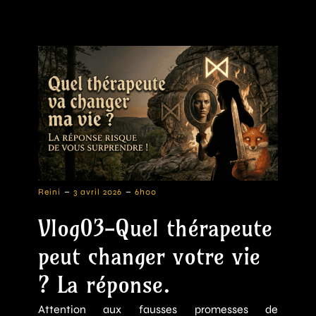
-
-
Reini
3 avril 2026
6h00
Vlog03-Quel thérapeute
peut changer votre vie
? La réponse.
Attention aux fausses promesses de