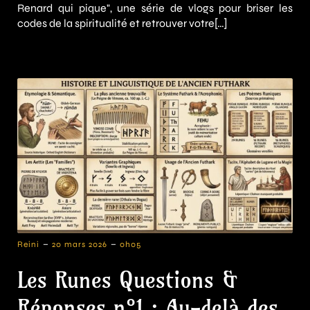
Renard qui pique", une série de vlogs pour briser les
codes de la spiritualité et retrouver votre[…]
-
-
Reini
20 mars 2026
0h05
Les Runes Questions &
Réponses n°1 : Au-delà des