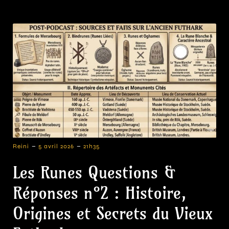
-
-
Reini
5 avril 2026
21h35
Les Runes Questions &
Réponses n°2 : Histoire,
Origines et Secrets du Vieux