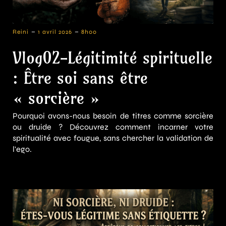
-
-
Reini
1 avril 2026
8h00
Vlog02-Légitimité spirituelle
: Être soi sans être
« sorcière »
Pourquoi avons-nous besoin de titres comme sorcière
ou druide ? Découvrez comment incarner votre
spiritualité avec fougue, sans chercher la validation de
l'ego.