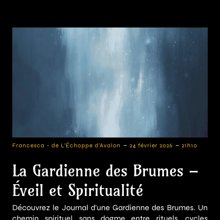
-
-
Francesca - de L'Échoppe d'Avalon
24 février 2026
21h10
La Gardienne des Brumes –
Éveil et Spiritualité
Découvrez le Journal d'une Gardienne des Brumes. Un
chemin spirituel sans dogme entre rituels, cycles