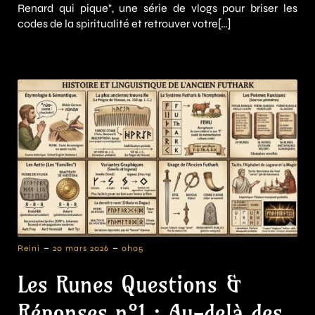
Renard qui pique", une série de vlogs pour briser les
codes de la spiritualité et retrouver votre[…]
-
-
Reini
20 mars 2026
0h05
Les Runes Questions &
Réponses n°1 : Au-delà des