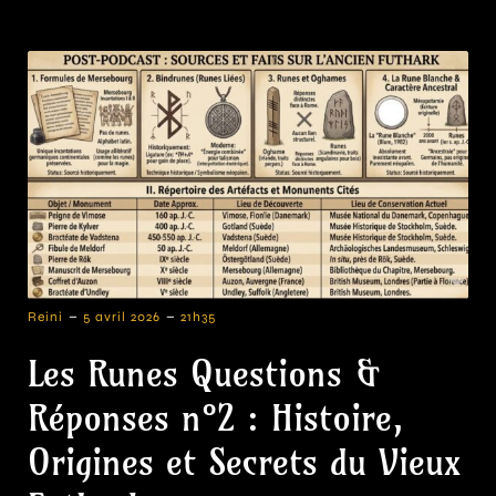
-
-
Reini
5 avril 2026
21h35
Les Runes Questions &
Réponses n°2 : Histoire,
Origines et Secrets du Vieux