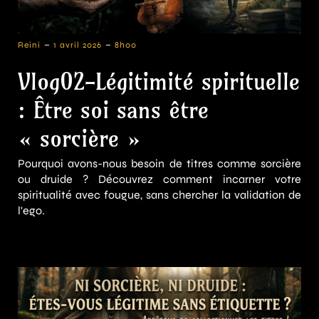
-
-
Reini
1 avril 2026
8h00
Vlog02-Légitimité spirituelle
: Être soi sans être
« sorcière »
Pourquoi avons-nous besoin de titres comme sorcière
ou druide ? Découvrez comment incarner votre
spiritualité avec fougue, sans chercher la validation de
l'ego.