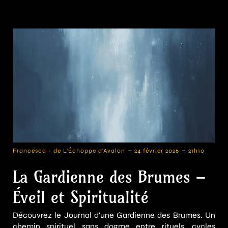
-
-
Francesca - de L'Échoppe d'Avalon
24 février 2026
21h10
La Gardienne des Brumes –
Éveil et Spiritualité
Découvrez le Journal d'une Gardienne des Brumes. Un
chemin spirituel sans dogme entre rituels, cycles