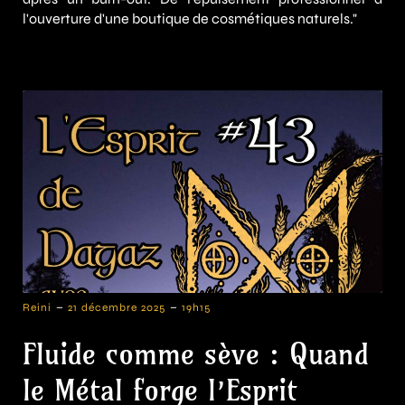
l'ouverture d'une boutique de cosmétiques naturels."
-
-
Reini
21 décembre 2025
19h15
Fluide comme sève : Quand
le Métal forge l’Esprit