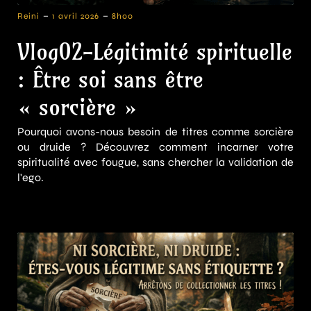
-
-
Reini
1 avril 2026
8h00
Vlog02-Légitimité spirituelle
: Être soi sans être
« sorcière »
Pourquoi avons-nous besoin de titres comme sorcière
ou druide ? Découvrez comment incarner votre
spiritualité avec fougue, sans chercher la validation de
l'ego.