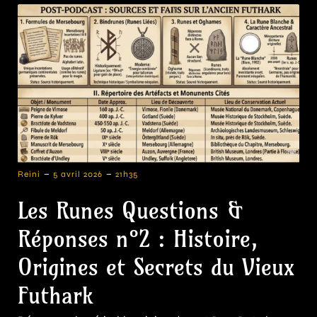
-
-
Reini
5 avril 2026
21h35
Les Runes Questions &
Réponses n°2 : Histoire,
Origines et Secrets du Vieux
Futhark