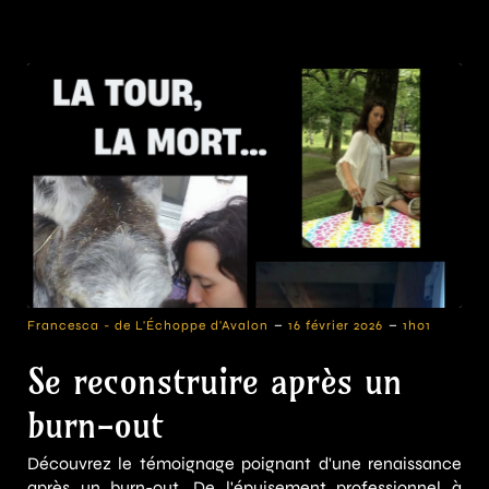
-
-
Francesca - de L'Échoppe d'Avalon
16 février 2026
1h01
Se reconstruire après un
burn-out
Découvrez le témoignage poignant d'une renaissance
après un burn-out. De l'épuisement professionnel à