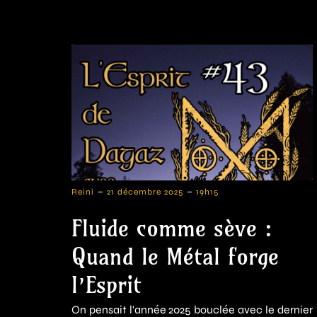
-
-
Reini
21 décembre 2025
19h15
Fluide comme sève :
Quand le Métal forge
l’Esprit
On pensait l'année 2025 bouclée avec le dernier