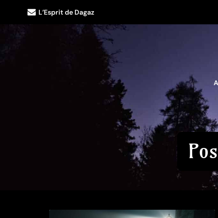
L’Esprit de Dagaz
A
Pos