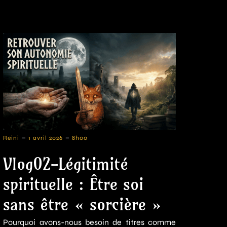
-
-
Reini
1 avril 2026
8h00
Vlog02-Légitimité
spirituelle : Être soi
sans être « sorcière »
Pourquoi avons-nous besoin de titres comme