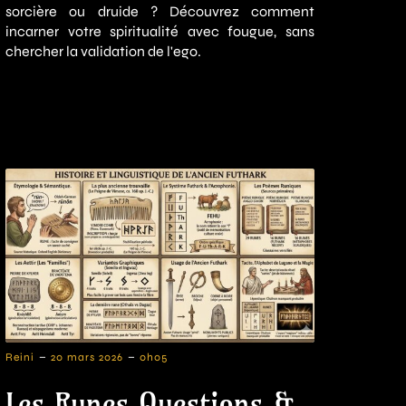
sorcière ou druide ? Découvrez comment
incarner votre spiritualité avec fougue, sans
chercher la validation de l'ego.
-
-
Reini
20 mars 2026
0h05
Les Runes Questions &