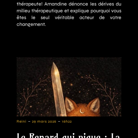
thérapeute! Amandine dénonce les dérives du
milieu thérapeutique et explique pourquoi vous
êtes le seul véritable acteur de votre
changement.
-
-
Reini
29 mars 2026
16h22
Le Renard qui pique : La