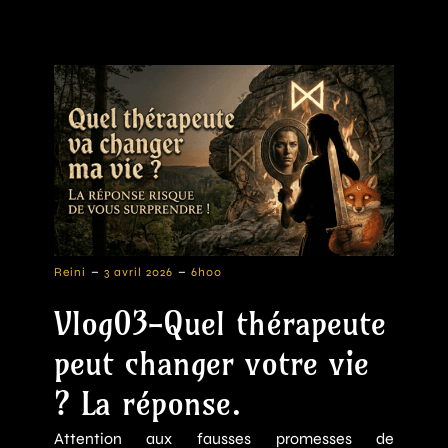
-
-
Reini
3 avril 2026
6h00
Vlog03-Quel thérapeute
peut changer votre vie
? La réponse.
Attention aux fausses promesses de