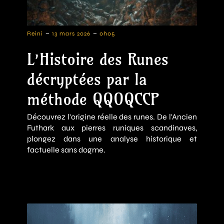
-
-
Reini
13 mars 2026
0h05
L’Histoire des Runes
décryptées par la
méthode QQOQCCP
Découvrez l'origine réelle des runes. De l'Ancien
Futhark aux pierres runiques scandinaves,
plongez dans une analyse historique et
factuelle sans dogme.