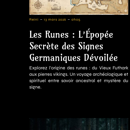
-
-
Reini
13 mars 2026
0h05
Les Runes : L’Épopée
Secrète des Signes
Germaniques Dévoilée
Explorez l'origine des runes : du Vieux Futhark
aux pierres vikings. Un voyage archéologique et
spirituel entre savoir ancestral et mystère du
signe.