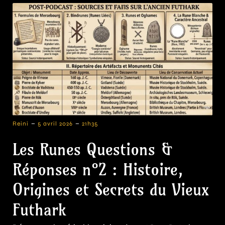
-
-
Reini
5 avril 2026
21h35
Les Runes Questions &
Réponses n°2 : Histoire,
Origines et Secrets du Vieux
Futhark