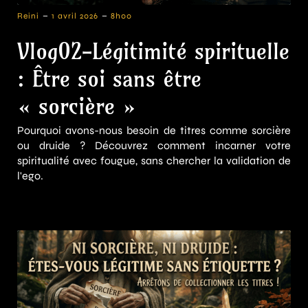
-
-
Reini
1 avril 2026
8h00
Vlog02-Légitimité spirituelle
: Être soi sans être
« sorcière »
Pourquoi avons-nous besoin de titres comme sorcière
ou druide ? Découvrez comment incarner votre
spiritualité avec fougue, sans chercher la validation de
l'ego.