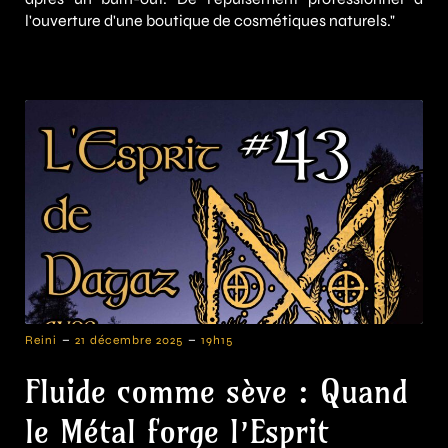
l'ouverture d'une boutique de cosmétiques naturels."
-
-
Reini
21 décembre 2025
19h15
Fluide comme sève : Quand
le Métal forge l’Esprit