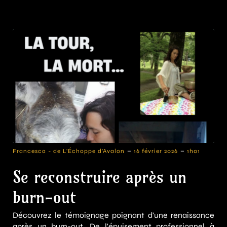
-
-
Francesca - de L'Échoppe d'Avalon
16 février 2026
1h01
Se reconstruire après un
burn-out
Découvrez le témoignage poignant d'une renaissance
après un burn-out. De l'épuisement professionnel à