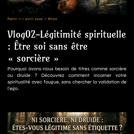
-
-
Reini
1 avril 2026
8h00
Vlog02-Légitimité spirituelle
: Être soi sans être
« sorcière »
Pourquoi avons-nous besoin de titres comme sorcière
ou druide ? Découvrez comment incarner votre
spiritualité avec fougue, sans chercher la validation de
l'ego.