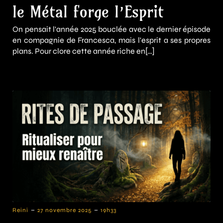
le Métal forge l’Esprit
On pensait l'année 2025 bouclée avec le dernier épisode
en compagnie de Francesca, mais l'esprit a ses propres
plans. Pour clore cette année riche en[…]
-
-
Reini
27 novembre 2025
19h33