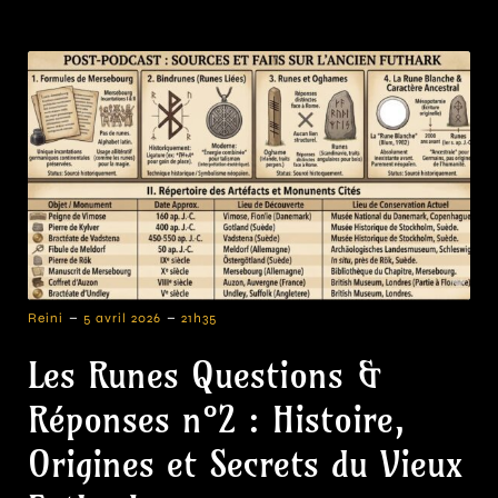
-
-
Reini
5 avril 2026
21h35
Les Runes Questions &
Réponses n°2 : Histoire,
Origines et Secrets du Vieux