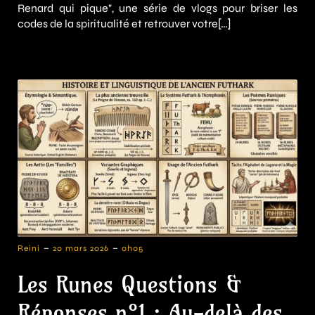
Renard qui pique", une série de vlogs pour briser les
codes de la spiritualité et retrouver votre[…]
-
-
Reini
20 mars 2026
0h05
Les Runes Questions &
Réponses n°1 : Au-delà des