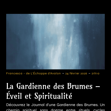
-
-
Francesca - de L'Échoppe d'Avalon
24 février 2026
21h10
La Gardienne des Brumes –
Éveil et Spiritualité
Découvrez le Journal d'une Gardienne des Brumes. Un
chemin spirituel sans dogme entre rituels, cycles