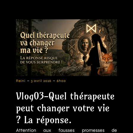
-
-
Reini
3 avril 2026
6h00
Vlog03-Quel thérapeute
peut changer votre vie
? La réponse.
Attention aux fausses promesses de