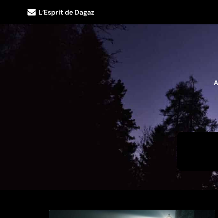
L’Esprit de Dagaz
A