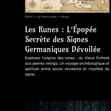
-
-
Reini
13 mars 2026
0h05
Les Runes : L’Épopée
Secrète des Signes
Germaniques Dévoilée
Explorez l'origine des runes : du Vieux Futhark
aux pierres vikings. Un voyage archéologique et
spirituel entre savoir ancestral et mystère du
signe.