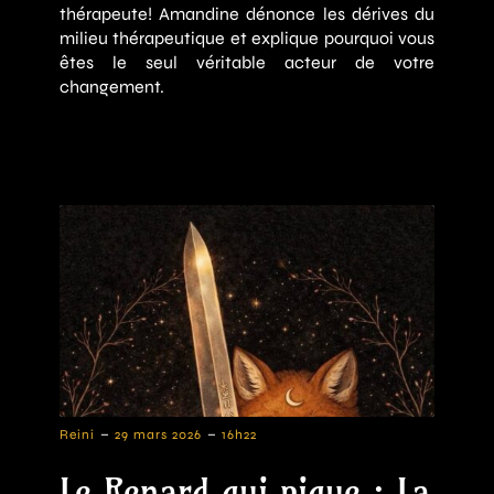
thérapeute! Amandine dénonce les dérives du
milieu thérapeutique et explique pourquoi vous
êtes le seul véritable acteur de votre
changement.
-
-
Reini
29 mars 2026
16h22
Le Renard qui pique : La