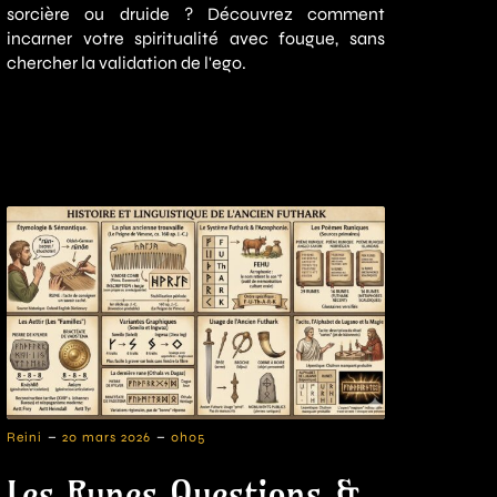
sorcière ou druide ? Découvrez comment
incarner votre spiritualité avec fougue, sans
chercher la validation de l'ego.
-
-
Reini
20 mars 2026
0h05
Les Runes Questions &