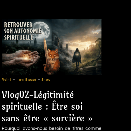
-
-
Reini
1 avril 2026
8h00
Vlog02-Légitimité
spirituelle : Être soi
sans être « sorcière »
Pourquoi avons-nous besoin de titres comme