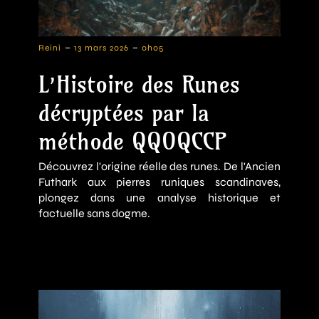
-
-
Reini
13 mars 2026
0h05
L’Histoire des Runes
décryptées par la
méthode QQOQCCP
Découvrez l'origine réelle des runes. De l'Ancien
Futhark aux pierres runiques scandinaves,
plongez dans une analyse historique et
factuelle sans dogme.