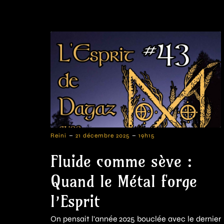
-
-
Reini
21 décembre 2025
19h15
Fluide comme sève :
Quand le Métal forge
l’Esprit
On pensait l'année 2025 bouclée avec le dernier