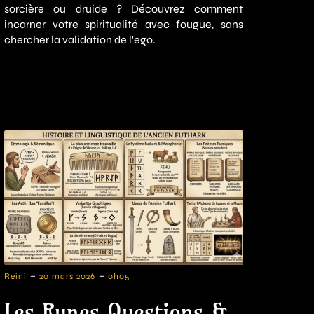
sorcière ou druide ? Découvrez comment
incarner votre spiritualité avec fougue, sans
chercher la validation de l'ego.
-
-
Reini
20 mars 2026
0h05
Les Runes Questions &