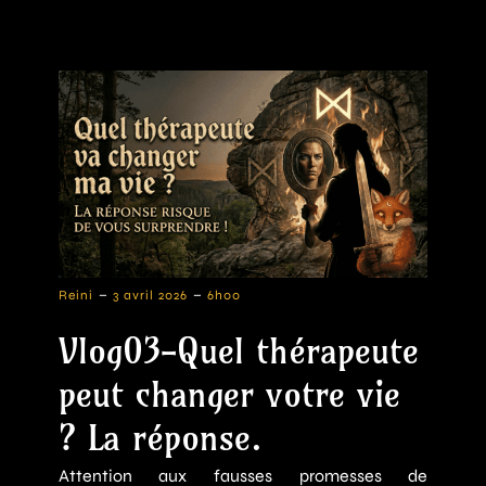
-
-
Reini
3 avril 2026
6h00
Vlog03-Quel thérapeute
peut changer votre vie
? La réponse.
Attention aux fausses promesses de