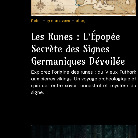
-
-
Reini
13 mars 2026
0h05
Les Runes : L’Épopée
Secrète des Signes
Germaniques Dévoilée
Explorez l'origine des runes : du Vieux Futhark
aux pierres vikings. Un voyage archéologique et
spirituel entre savoir ancestral et mystère du
signe.