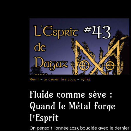
-
-
Reini
21 décembre 2025
19h15
Fluide comme sève :
Quand le Métal forge
l’Esprit
On pensait l'année 2025 bouclée avec le dernier