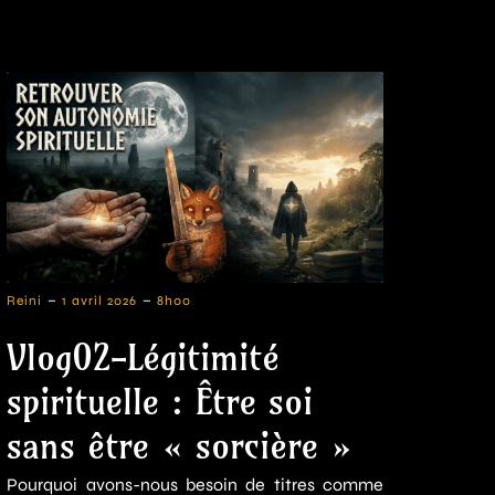
-
-
Reini
1 avril 2026
8h00
Vlog02-Légitimité
spirituelle : Être soi
sans être « sorcière »
Pourquoi avons-nous besoin de titres comme