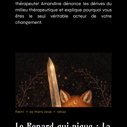
thérapeute! Amandine dénonce les dérives du
milieu thérapeutique et explique pourquoi vous
êtes le seul véritable acteur de votre
changement.
-
-
Reini
29 mars 2026
16h22
Le Renard qui pique : La