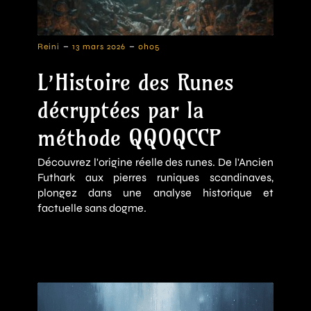
-
-
Reini
13 mars 2026
0h05
L’Histoire des Runes
décryptées par la
méthode QQOQCCP
Découvrez l'origine réelle des runes. De l'Ancien
Futhark aux pierres runiques scandinaves,
plongez dans une analyse historique et
factuelle sans dogme.