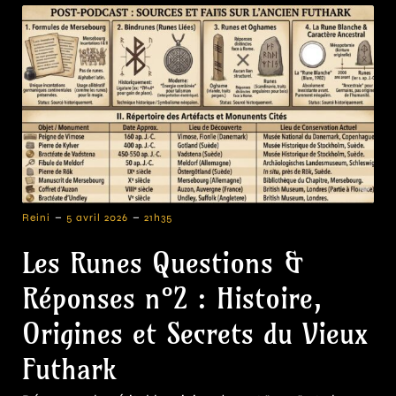
-
-
Reini
5 avril 2026
21h35
Les Runes Questions &
Réponses n°2 : Histoire,
Origines et Secrets du Vieux
Futhark