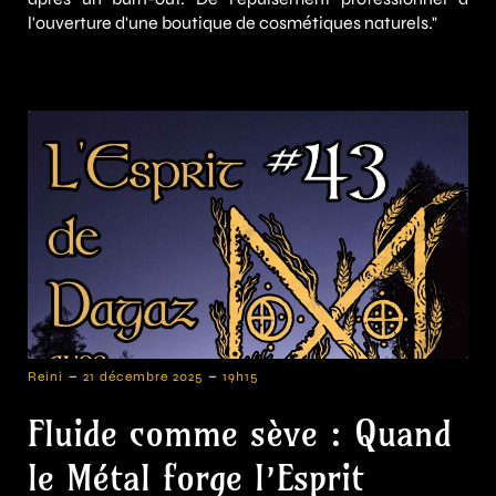
l'ouverture d'une boutique de cosmétiques naturels."
-
-
Reini
21 décembre 2025
19h15
Fluide comme sève : Quand
le Métal forge l’Esprit