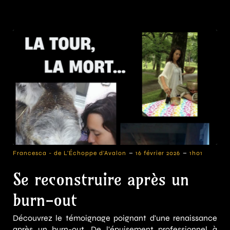
-
-
Francesca - de L'Échoppe d'Avalon
16 février 2026
1h01
Se reconstruire après un
burn-out
Découvrez le témoignage poignant d'une renaissance
après un burn-out. De l'épuisement professionnel à