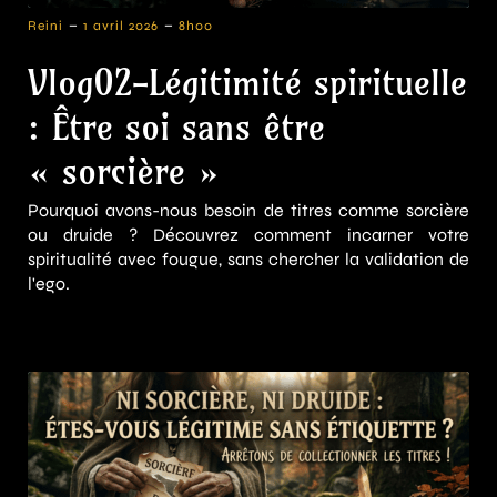
-
-
Reini
1 avril 2026
8h00
Vlog02-Légitimité spirituelle
: Être soi sans être
« sorcière »
Pourquoi avons-nous besoin de titres comme sorcière
ou druide ? Découvrez comment incarner votre
spiritualité avec fougue, sans chercher la validation de
l'ego.