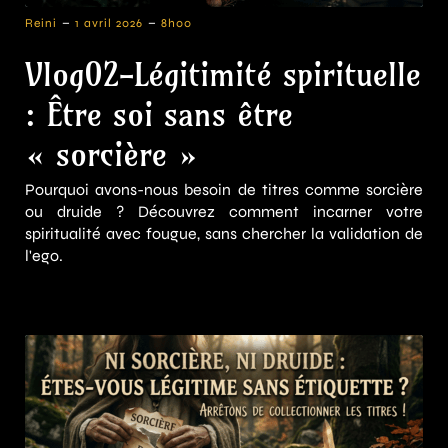
-
-
Reini
1 avril 2026
8h00
Vlog02-Légitimité spirituelle
: Être soi sans être
« sorcière »
Pourquoi avons-nous besoin de titres comme sorcière
ou druide ? Découvrez comment incarner votre
spiritualité avec fougue, sans chercher la validation de
l'ego.