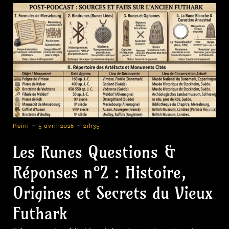
-
-
Reini
5 avril 2026
21h35
Les Runes Questions &
Réponses n°2 : Histoire,
Origines et Secrets du Vieux
Futhark