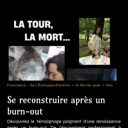
-
-
Francesca - de L'Échoppe d'Avalon
16 février 2026
1h01
Se reconstruire après un
burn-out
Découvrez le témoignage poignant d'une renaissance
après un burn-out. De l'épuisement professionnel à