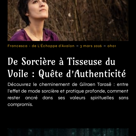
-
-
Francesca - de L'Échoppe d'Avalon
3 mars 2026
0h01
De Sorcière à Tisseuse du
Voile : Quête d’Authenticité
Découvrez le cheminement de Gilraen Tarasë : entre
l'effet de mode sorcière et pratique profonde, comment
rester ancré dans ses valeurs spirituelles sans
compromis.