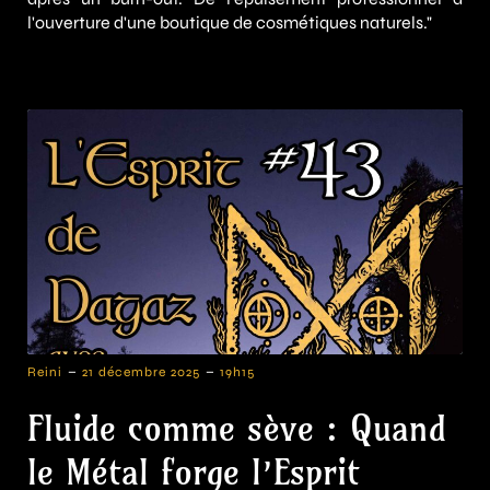
l'ouverture d'une boutique de cosmétiques naturels."
-
-
Reini
21 décembre 2025
19h15
Fluide comme sève : Quand
le Métal forge l’Esprit