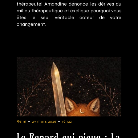
thérapeute! Amandine dénonce les dérives du
milieu thérapeutique et explique pourquoi vous
êtes le seul véritable acteur de votre
changement.
-
-
Reini
29 mars 2026
16h22
Le Renard qui pique : La