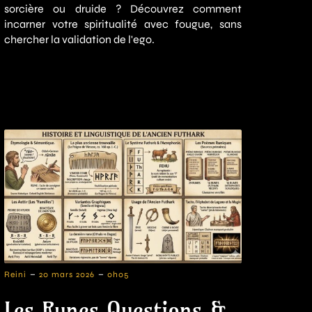
sorcière ou druide ? Découvrez comment
incarner votre spiritualité avec fougue, sans
chercher la validation de l'ego.
-
-
Reini
20 mars 2026
0h05
Les Runes Questions &