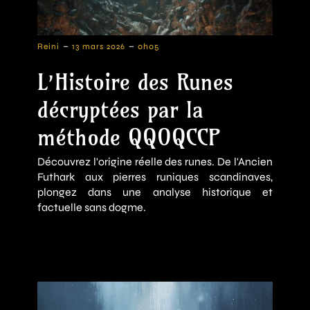
-
-
Reini
13 mars 2026
0h05
L’Histoire des Runes
décryptées par la
méthode QQOQCCP
Découvrez l'origine réelle des runes. De l'Ancien
Futhark aux pierres runiques scandinaves,
plongez dans une analyse historique et
factuelle sans dogme.