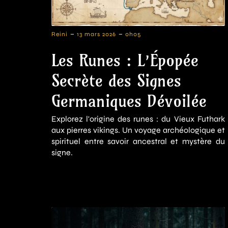
-
-
Reini
13 mars 2026
0h05
Les Runes : L’Épopée
Secrète des Signes
Germaniques Dévoilée
Explorez l'origine des runes : du Vieux Futhark
aux pierres vikings. Un voyage archéologique et
spirituel entre savoir ancestral et mystère du
signe.