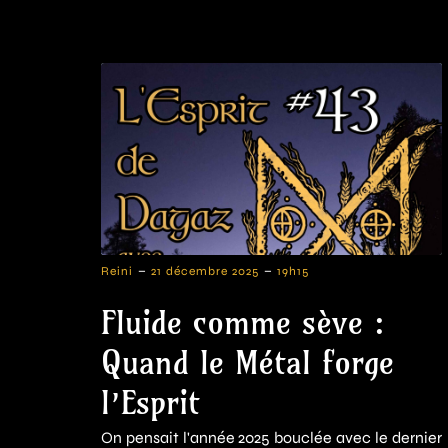
-
-
Reini
21 décembre 2025
19h15
Fluide comme sève :
Quand le Métal forge
l’Esprit
On pensait l'année 2025 bouclée avec le dernier