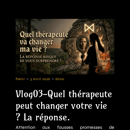
-
-
Reini
3 avril 2026
6h00
Vlog03-Quel thérapeute
peut changer votre vie
? La réponse.
Attention aux fausses promesses de