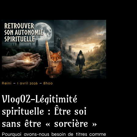
-
-
Reini
1 avril 2026
8h00
Vlog02-Légitimité
spirituelle : Être soi
sans être « sorcière »
Pourquoi avons-nous besoin de titres comme