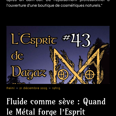
l'ouverture d'une boutique de cosmétiques naturels."
-
-
Reini
21 décembre 2025
19h15
Fluide comme sève : Quand
le Métal forge l’Esprit