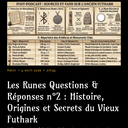
-
-
Reini
5 avril 2026
21h35
Les Runes Questions &
Réponses n°2 : Histoire,
Origines et Secrets du Vieux
Futhark