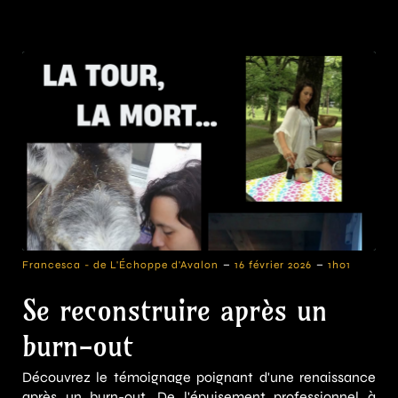
-
-
Francesca - de L'Échoppe d'Avalon
16 février 2026
1h01
Se reconstruire après un
burn-out
Découvrez le témoignage poignant d'une renaissance
après un burn-out. De l'épuisement professionnel à