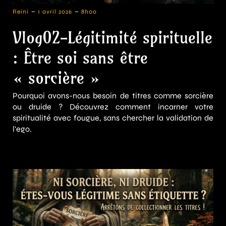
-
-
Reini
1 avril 2026
8h00
Vlog02-Légitimité spirituelle
: Être soi sans être
« sorcière »
Pourquoi avons-nous besoin de titres comme sorcière
ou druide ? Découvrez comment incarner votre
spiritualité avec fougue, sans chercher la validation de
l'ego.