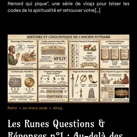
Renard qui pique", une série de vlogs pour briser les
codes de la spiritualité et retrouver votre[…]
-
-
Reini
20 mars 2026
0h05
Les Runes Questions &
Réponses n°1 : Au-delà des