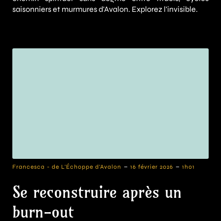
saisonniers et murmures d'Avalon. Explorez l'invisible.
-
-
Francesca - de L'Échoppe d'Avalon
16 février 2026
1h01
Se reconstruire après un
burn-out