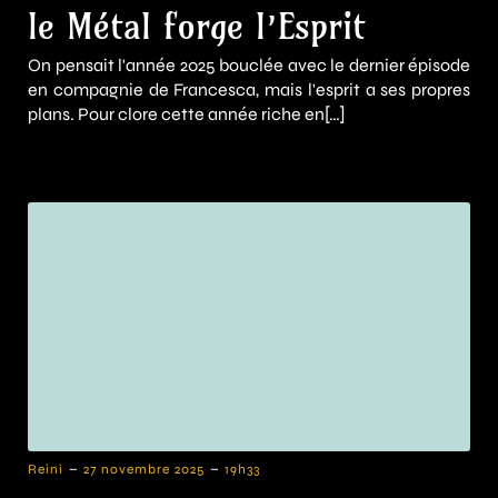
le Métal forge l’Esprit
On pensait l'année 2025 bouclée avec le dernier épisode
en compagnie de Francesca, mais l'esprit a ses propres
plans. Pour clore cette année riche en[…]
-
-
Reini
27 novembre 2025
19h33