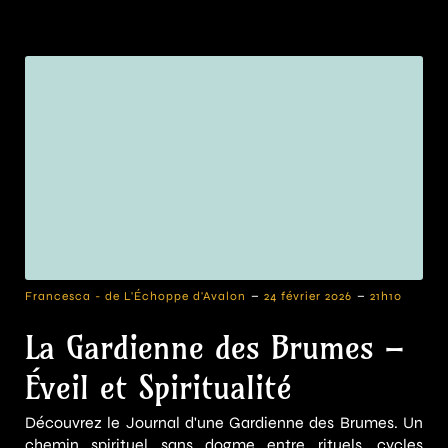
-
-
Francesca - de L'Échoppe d'Avalon
24 février 2026
21h10
La Gardienne des Brumes –
Éveil et Spiritualité
Découvrez le Journal d'une Gardienne des Brumes. Un
chemin spirituel sans dogme entre rituels, cycles