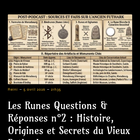
-
-
Reini
5 avril 2026
21h35
Les Runes Questions &
Réponses n°2 : Histoire,
Origines et Secrets du Vieux