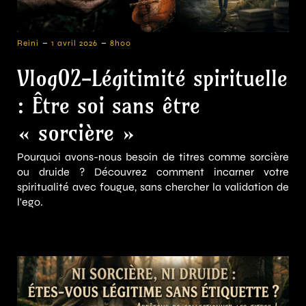
-
-
Reini
1 avril 2026
8h00
Vlog02-Légitimité spirituelle
: Être soi sans être
« sorcière »
Pourquoi avons-nous besoin de titres comme sorcière
ou druide ? Découvrez comment incarner votre
spiritualité avec fougue, sans chercher la validation de
l'ego.