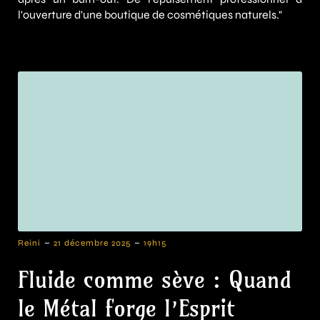
l'ouverture d'une boutique de cosmétiques naturels."
-
-
Reini
21 décembre 2025
19h15
Fluide comme sève : Quand
le Métal forge l’Esprit