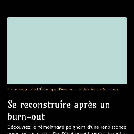
-
-
Francesca - de L'Échoppe d'Avalon
16 février 2026
1h01
Se reconstruire après un
burn-out
Découvrez le témoignage poignant d'une renaissance
après un burn-out. De l'épuisement professionnel à