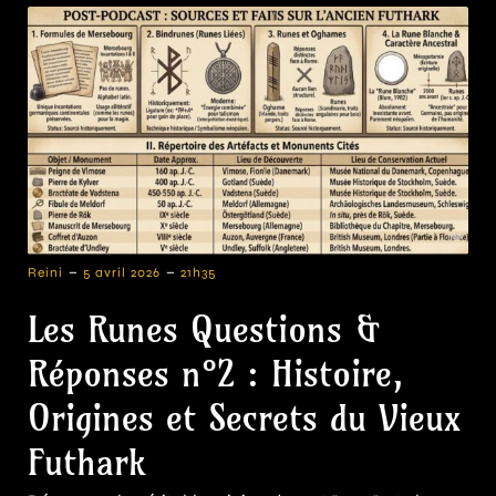
-
-
Reini
5 avril 2026
21h35
Les Runes Questions &
Réponses n°2 : Histoire,
Origines et Secrets du Vieux
Futhark