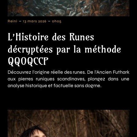
-
-
Reini
13 mars 2026
0h05
L’Histoire des Runes
décryptées par la méthode
QQOQCCP
Découvrez l'origine réelle des runes. De l'Ancien Futhark
aux pierres runiques scandinaves, plongez dans une
analyse historique et factuelle sans dogme.