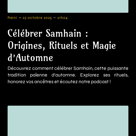
-
-
Reini
23 octobre 2025
21h04
Célébrer Samhain :
Origines, Rituels et Magie
d’Automne
Découvrez comment célébrer Samhain, cette puissante
tradition païenne d'automne. Explorez ses rituels,
honorez vos ancêtres et écoutez notre podcast !