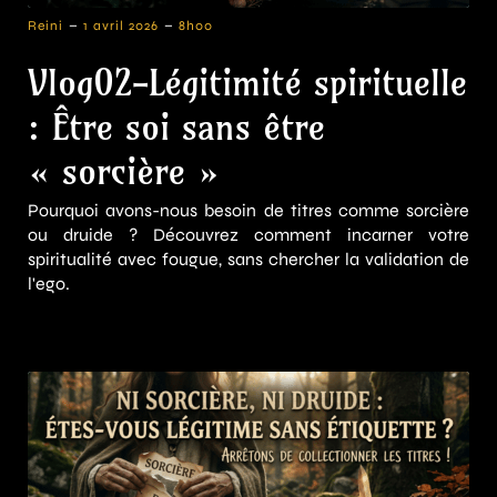
-
-
Reini
1 avril 2026
8h00
Vlog02-Légitimité spirituelle
: Être soi sans être
« sorcière »
Pourquoi avons-nous besoin de titres comme sorcière
ou druide ? Découvrez comment incarner votre
spiritualité avec fougue, sans chercher la validation de
l'ego.